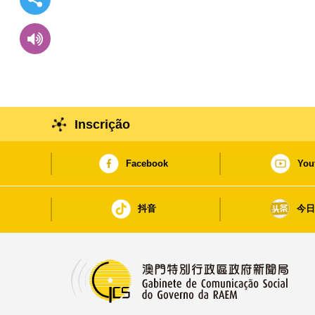
Inscrição
Facebook
You
抖音
今