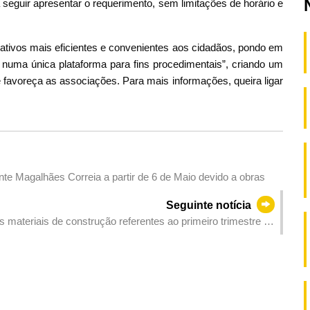
seguir apresentar o requerimento, sem limitações de horário e
tivos mais eficientes e convenientes aos cidadãos, pondo em
s numa única plataforma para fins procedimentais”, criando um
e favoreça as associações. Para mais informações, queira ligar
nte Magalhães Correia a partir de 6 de Maio devido a obras
Seguinte notícia
 materiais de construção referentes ao primeiro trimestre de