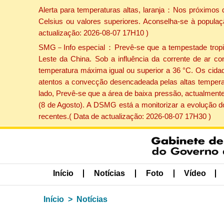
Alerta para temperaturas altas, laranja：Nos próximos 
Celsius ou valores superiores. Aconselha-se à populaç
actualização: 2026-08-07 17H10 )
SMG－Info especial：Prevê-se que a tempestade tropical
Leste da China. Sob a influência da corrente de ar co
temperatura máxima igual ou superior a 36 °C. Os cida
atentos a convecção desencadeada pelas altas temperatu
lado, Prevê-se que a área de baixa pressão, actualmente
(8 de Agosto). A DSMG está a monitorizar a evolução d
recentes.( Data de actualização: 2026-08-07 17H30 )
Início
Notícias
Foto
Vídeo
Início
Notícias