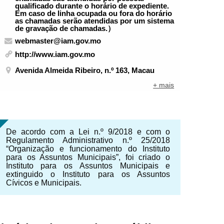
qualificado durante o horário de expediente.
Em caso de linha ocupada ou fora do horário
as chamadas serão atendidas por um sistema
de gravação de chamadas.）
webmaster@iam.gov.mo
http://www.iam.gov.mo
Avenida Almeida Ribeiro, n.º 163, Macau
+ mais
De acordo com a Lei n.º 9/2018 e com o
Regulamento Administrativo n.º 25/2018
“Organização e funcionamento do Instituto
para os Assuntos Municipais”, foi criado o
Instituto para os Assuntos Municipais e
extinguido o Instituto para os Assuntos
Cívicos e Municipais.