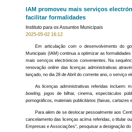
IAM promoveu mais serviços electrón
facilitar formalidades
Instituto para os Assuntos Municipais
2025-05-02 16:12
Em articulação com o desenvolvimento do gov
Municipais (IAM) continua a optimizar as formalidades 
mais serviços electrónicos convenientes. Na sequênc
renovação
online
das licenças administrativas atrav
lançado, no dia 28 de Abril do corrente ano, o serviço 
As licenças administrativas referidas incluem: 
bowling
, jogos de bilhar, cinema, espectáculos públi
pornográficos, materiais publicitários (faixas, cartazes 
Para além de se deslocar pessoalmente aos Centr
cancelamento das licenças acima referidas, o titular 
Empresas e Associações”, pesquisar a designação do s