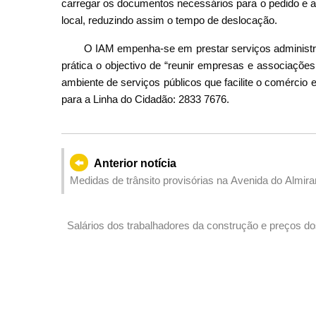
carregar os documentos necessários para o pedido e a 
local, reduzindo assim o tempo de deslocação.
O IAM empenha-se em prestar serviços administra
prática o objectivo de “reunir empresas e associaçõe
ambiente de serviços públicos que facilite o comércio 
para a Linha do Cidadão: 2833 7676.
Anterior notícia
Medidas de trânsito provisórias na Avenida do Almira
Salários dos trabalhadores da construção e preços dos
2025