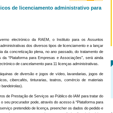
icos de licenciamento administrativo para
erno electrónico da RAEM, o Instituto para os Assuntos
administrativas dos diversos tipos de licenciamento e a lançar
ia da concretização plena, no ano passado, do tratamento de
és da “Plataforma para Empresas e Associações”, será ainda
electrónico de cancelamento para 11 licenças administrativas.
máquinas de diversão e jogos de vídeo, lavandarias, jogos de
cos, cibercafés, tinturarias, teatros, comércio de materiais
e bandeirolas).
os de Prestação de Serviços ao Público do IAM para tratar do
ou o seu procurador pode, através do acesso à “Plataforma para
erviço pretendido de licença, preencher os dados do pedido e