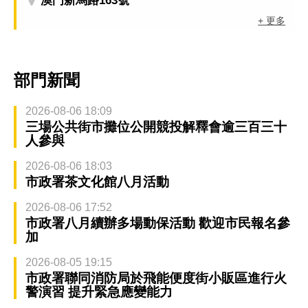
澳門新馬路163號
+ 更多
部門新聞
2026-08-06 18:09
三場公共街市攤位公開競投解釋會逾三百三十
人參與
2026-08-06 18:03
市政署茶文化館八月活動
2026-08-06 17:52
市政署八月續辦多場動保活動 歡迎市民報名參
加
2026-08-05 19:15
市政署聯同消防局於飛能便度街小販區進行火
警演習 提升緊急應變能力