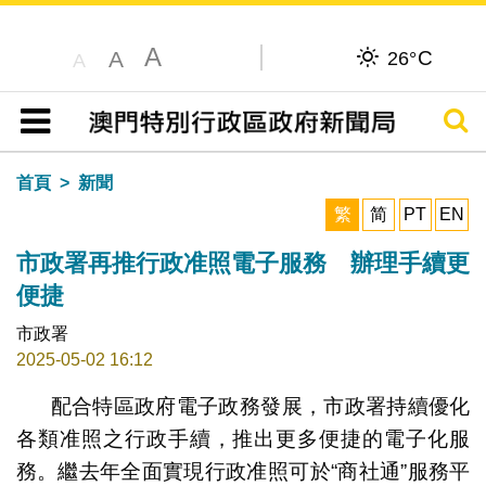
A
C
A
26°
A
搜尋
目錄
首頁
新聞
繁
简
PT
EN
市政署再推行政准照電子服務 辦理手續更
便捷
市政署
2025-05-02 16:12
配合特區政府電子政務發展，市政署持續優化
各類准照之行政手續，推出更多便捷的電子化服
務。繼去年全面實現行政准照可於“商社通”服務平