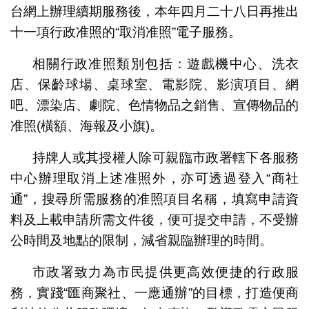
台網上辦理續期服務後，本年四月二十八日再推出
十一項行政准照的“取消准照”電子服務。
相關行政准照類別包括：遊戲機中心、洗衣
店、保齡球場、桌球室、電影院、影演項目、網
吧、漂染店、劇院、色情物品之銷售、宣傳物品的
准照(橫額、海報及小旗)。
持牌人或其授權人除可親臨市政署轄下各服務
中心辦理取消上述准照外，亦可透過登入“商社
通”，搜尋所需服務的准照項目名稱，填寫申請資
料及上載申請所需文件後，便可提交申請，不受辦
公時間及地點的限制，減省親臨辦理的時間。
市政署致力為市民提供更高效便捷的行政服
務，實踐“匯商聚社、一應通辦”的目標，打造便商