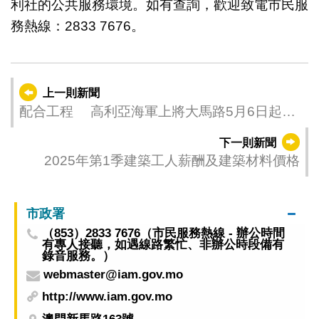
利社的公共服務環境。如有查詢，歡迎致電市民服
務熱線：2833 7676。
上一則新聞
配合工程 高利亞海軍上將大馬路5月6日起實
施臨時交通安排
下一則新聞
2025年第1季建築工人薪酬及建築材料價格
市政署
（853）2833 7676（市民服務熱線 - 辦公時間
有專人接聽，如遇線路繁忙、非辦公時段備有
錄音服務。）
webmaster@iam.gov.mo
http://www.iam.gov.mo