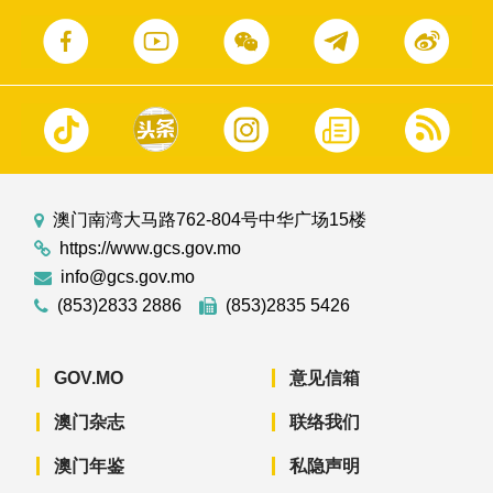
澳门南湾大马路762-804号中华广场15楼
https://www.gcs.gov.mo
info@gcs.gov.mo
(853)2833 2886
(853)2835 5426
GOV.MO
意见信箱
澳门杂志
联络我们
澳门年鉴
私隐声明