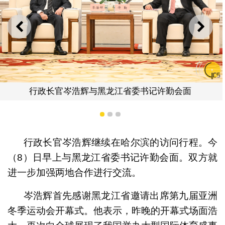
上一则
下一
江省委书记许勤会面
行政长官岑浩辉与黑龙
1
2
3
行政长官岑浩辉继续在哈尔滨的访问行程。今
（8）日早上与黑龙江省委书记许勤会面。双方就
进一步加强两地合作进行交流。
岑浩辉首先感谢黑龙江省邀请出席第九届亚洲
冬季运动会开幕式。他表示，昨晚的开幕式场面浩