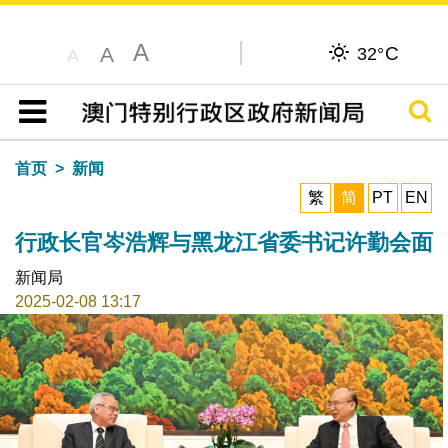
A
C
A
32°
A
搜寻
目录
首页
新闻
繁
简
PT
EN
行政长官岑浩辉与黑龙江省委书记许勤会面
新闻局
2025-02-08 13:17