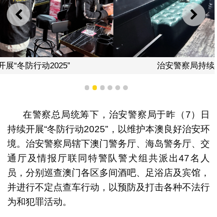
上一则
下一
治安警察局持续开展“冬防行动2025”
1
2
3
4
5
6
在警察总局统筹下，治安警察局于昨（7）日
持续开展“冬防行动2025”，以维护本澳良好治安环
境。治安警察局辖下澳门警务厅、海岛警务厅、交
通厅及情报厅联同特警队警犬组共派出47名人
员，分别巡查澳门各区多间酒吧、足浴店及宾馆，
并进行不定点查车行动，以预防及打击各种不法行
为和犯罪活动。