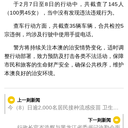
于2月7日至8日的行动中，共截查了145人
（100男45女），当中没有发现违法违规行为。
查车行动方面，共截查35辆车辆，合共检控5
宗违例，均涉及行驶中使用手提电话。
警方将持续关注本澳的治安情势变化，适时调
整行动部署，致力预防及打击各类不法活动，保障
市民和旅客的生命财产安全，确保公共秩序，维护
本澳良好的治安环境。
上一则新闻
今（8）日逾2,000名居民接种流感疫苗 卫生局
呼吁未接种疫苗人士尽快接种
下一则新闻
行政长官岑浩辉与黑龙江省委书记许勤会面