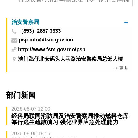
治安警察局
（853）2857 3333
psp-info@fsm.gov.mo
http://www.fsm.gov.mo/psp
澳门氹仔北安码头大马路治安警察局总部大楼
+ 更多
部门新闻
2026-08-07 12:00
经科局联同消防局及治安警察局推动燃料仓库
举行逃生疏散演习 强化业界应急处理能力
2026-08-06 18:55