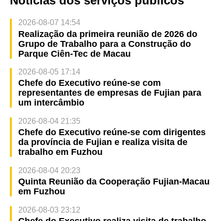
Notícias dos serviços públicos
2026-08-07 14:54
Realização da primeira reunião de 2026 do
Grupo de Trabalho para a Construção do
Parque Ciên-Tec de Macau
2026-08-05 17:14
Chefe do Executivo reúne-se com
representantes de empresas de Fujian para
um intercâmbio
2026-08-04 21:35
Chefe do Executivo reúne-se com dirigentes
da província de Fujian e realiza visita de
trabalho em Fuzhou
2026-08-04 20:23
Quinta Reunião da Cooperação Fujian-Macau
em Fuzhou
2026-08-03 23:12