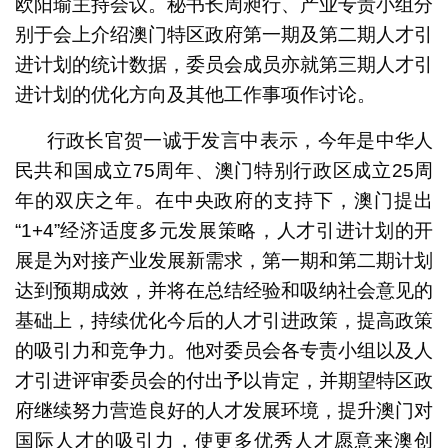
欧阳瑜主持会议。秘书长周昶行、产业专责小组分
别于会上介绍澳门特区政府第一期及第二期人才引
进计划的统计数据，委员会成员亦就第三期人才引
进计划的优化方向及其他工作事项作讨论。
行政长官贺一诚于发言中表示，今年是中华人
民共和国成立75周年、澳门特别行政区成立25周
年的双庆之年。在中央政府的支持下，澳门提出
“1+4”经济适度多元发展策略，人才引进计划的开
展是为对接产业发展新需求，第一期和第二期计划
达到预期成效，并将在总结经验和吸纳社会意见的
基础上，持续优化今后的人才引进政策，提高政策
的吸引力和竞争力。他对委员会各专责小组以及人
才引进评审委员会的付出予以肯定，并期望特区政
府继续努力营造良好的人才发展环境，提升澳门对
国际人才的吸引力，使更多优秀人才愿意来澳创