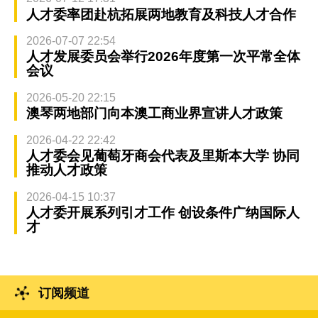
人才委率团赴杭拓展两地教育及科技人才合作
2026-07-07 22:54
人才发展委员会举行2026年度第一次平常全体
会议
2026-05-20 22:15
澳琴两地部门向本澳工商业界宣讲人才政策
2026-04-22 22:42
人才委会见葡萄牙商会代表及里斯本大学 协同
推动人才政策
2026-04-15 10:37
人才委开展系列引才工作 创设条件广纳国际人
才
订阅频道