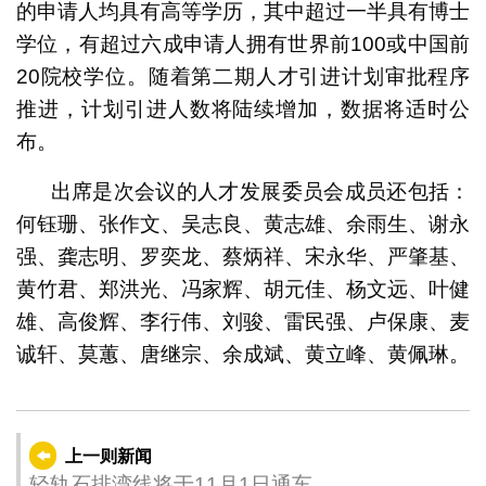
的申请人均具有高等学历，其中超过一半具有博士
学位，有超过六成申请人拥有世界前100或中国前
20院校学位。随着第二期人才引进计划审批程序
推进，计划引进人数将陆续增加，数据将适时公
布。
出席是次会议的人才发展委员会成员还包括：
何钰珊、张作文、吴志良、黄志雄、余雨生、谢永
强、龚志明、罗奕龙、蔡炳祥、宋永华、严肇基、
黄竹君、郑洪光、冯家辉、胡元佳、杨文远、叶健
雄、高俊辉、李行伟、刘骏、雷民强、卢保康、麦
诚轩、莫蕙、唐继宗、余成斌、黄立峰、黄佩琳。
上一则新闻
轻轨石排湾线将于11月1日通车