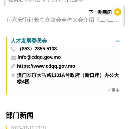
下一则新闻
何永安审计长在立法会全体大会介绍《二○二三
年度政府帐目审计报告》
人才发展委员会
（853）2855 5108
info@cdqq.gov.mo
https://www.cdqq.gov.mo
澳门友谊大马路1101A号政府（新口岸）办公大
楼4楼
+ 更多
部门新闻
2026-07-12 17:31