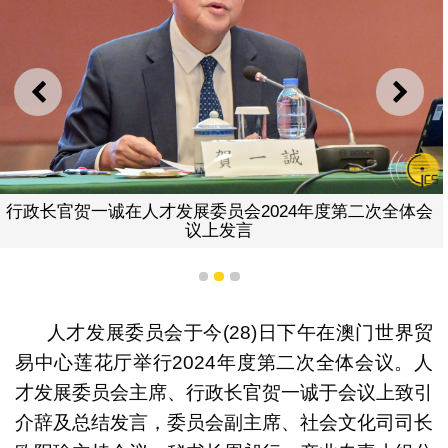
上一则
下一
行政长官贺一诚在人才发展委员会2024年度第二次全体会
议上发言
1
2
3
人才发展委员会于今(28)日下午在澳门世界贸
易中心莲花厅举行2024年度第二次全体会议。人
才发展委员会主席、行政长官贺一诚于会议上致引
介辞及总结发言，委员会副主席、社会文化司司长