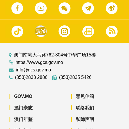
澳门南湾大马路762-804号中华广场15楼
https://www.gcs.gov.mo
info@gcs.gov.mo
(853)2833 2886
(853)2835 5426
GOV.MO
意见信箱
澳门杂志
联络我们
澳门年鉴
私隐声明