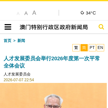
A
C
A
34°
A
搜寻
目录
首页
新闻
繁
简
PT
EN
人才发展委员会举行2026年度第一次平常
全体会议
人才发展委员会
2026-07-07 22:54