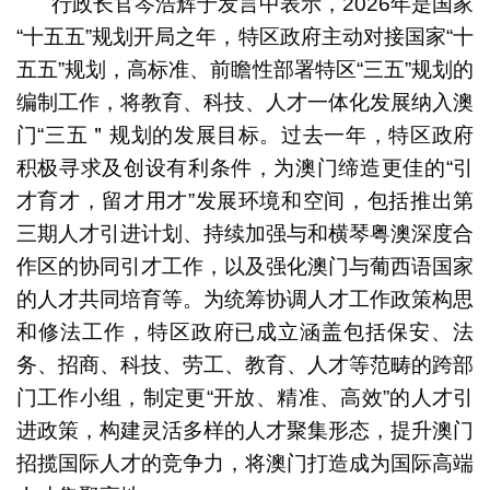
行政长官岑浩辉于发言中表示，2026年是国家
“十五五”规划开局之年，特区政府主动对接国家“十
五五”规划，高标准、前瞻性部署特区“三五”规划的
编制工作，将教育、科技、人才一体化发展纳入澳
门“三五＂规划的发展目标。过去一年，特区政府
积极寻求及创设有利条件，为澳门缔造更佳的“引
才育才，留才用才”发展环境和空间，包括推出第
三期人才引进计划、持续加强与和横琴粤澳深度合
作区的协同引才工作，以及强化澳门与葡西语国家
的人才共同培育等。为统筹协调人才工作政策构思
和修法工作，特区政府已成立涵盖包括保安、法
务、招商、科技、劳工、教育、人才等范畴的跨部
门工作小组，制定更“开放、精准、高效”的人才引
进政策，构建灵活多样的人才聚集形态，提升澳门
招揽国际人才的竞争力，将澳门打造成为国际高端