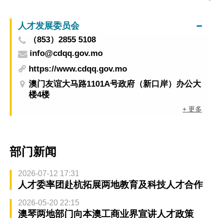
简记
人才发展委员会
（853）2855 5108
info@cdqq.gov.mo
https://www.cdqq.gov.mo
澳门友谊大马路1101A号政府（新口岸）办公大
楼4楼
+ 更多
部门新闻
2026-07-12 17:31
人才委率团赴杭拓展两地教育及科技人才合作
2026-05-20 22:15
澳琴两地部门向本澳工商业界宣讲人才政策