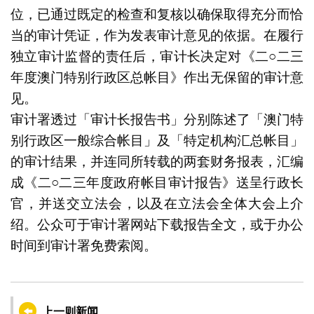
位，已通过既定的检查和复核以确保取得充分而恰
当的审计凭证，作为发表审计意见的依据。在履行
独立审计监督的责任后，审计长决定对《二○二三
年度澳门特别行政区总帐目》作出无保留的审计意
见。
审计署透过「审计长报告书」分别陈述了「澳门特
别行政区一般综合帐目」及「特定机构汇总帐目」
的审计结果，并连同所转载的两套财务报表，汇编
成《二○二三年度政府帐目审计报告》送呈行政长
官，并送交立法会，以及在立法会全体大会上介
绍。公众可于审计署网站下载报告全文，或于办公
时间到审计署免费索阅。
上一则新闻