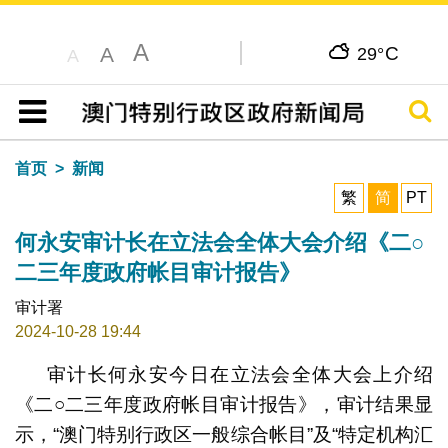
A
C
A
29°
A
搜寻
目录
首页
新闻
繁
简
PT
何永安审计长在立法会全体大会介绍《二○
二三年度政府帐目审计报告》
审计署
2024-10-28 19:44
审计长何永安今日在立法会全体大会上介绍
《二○二三年度政府帐目审计报告》，审计结果显
示，“澳门特别行政区一般综合帐目”及“特定机构汇