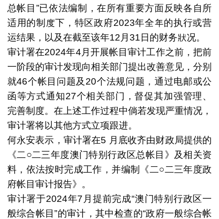
总帐目”已依法编制，在所有重要方面反映各自所
适用的制度下，特区政府2023年全年的执行或营
运结果，以及在截至该年12月31日的财务狀况。
审计署在2024年4月开展帐目审计工作之前，把前
一阶段的审计发现向相关部门提出改善意见，分别
就46个帐目问题及20个法规问题，通过电邮或公
函等方式通知27个相关部门，督促其加强管理、
完善制度。在上述工作过程中倘若发现严重情况，
审计署将以其他方式立项跟进。
何永安表示，审计署在5 月底收齐由财政局提供的
《二○二三年度澳门特别行政区总帐目》及相关资
料，依法按时完成工作，并编制《二○二三年度政
府帐目审计报告》。
审计署于2024年7月提前完成“澳门特别行政区一
般综合帐目”的审计，其中检查的“政府一般综合帐