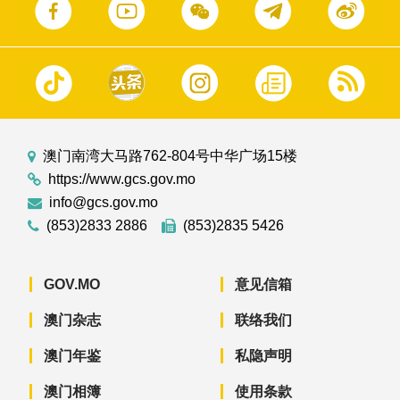
澳门南湾大马路762-804号中华广场15楼
https://www.gcs.gov.mo
info@gcs.gov.mo
(853)2833 2886
(853)2835 5426
GOV.MO
意见信箱
澳门杂志
联络我们
澳门年鉴
私隐声明
澳门相簿
使用条款