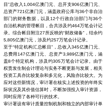
目”总收入1,004亿澳门元、总开支906亿澳门元、
总资产721亿澳门元，涵盖政府公库与36个非自治
部门的财务数据，以及12个行政自治部门与36个
自治机构的管理帐目，合共涉及约464万笔会计记
录。综合帐目附注27所反映的“财政储备”，结余约
5,805亿澳门元，涉及约257万笔会计记录。
至于“特定机构汇总帐目”，总收入345亿澳门元、
总费用147亿澳门元、总资产3,989亿澳门元，涵
盖8个特定机构，涉及约305万笔会计记录。由于
权责发生制会计理论与实务不断更新与发展，相关
投资工具亦比较复杂和多元化，风险亦比较大。为
应对这些新情况，审计署在核实上述投资的年终实
际状况及其价值估算时，不断加强投入审计资源，
同时应用了各种可行的技术。
审计署设有审计质量控制机制和独立的内部审计单