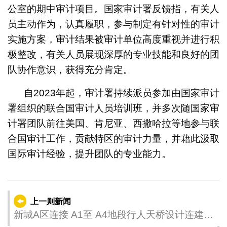
公室的期中审计项目。国家审计署反馈指，有关人
员主动作为，认真履职，参与制定有针对性的审计
实施方案，审计结果被审计单位高度重视并进行积
极整改，有关人员展现深厚的专业技能和良好的团
队协作意识，获得充分肯定。
自2023年起，审计署持续派员参加由国家审计
署组织的联合国审计人员培训班，并多次随国家审
计署团队前往美国、肯尼亚、西撒哈拉等地参与联
合国审计工作，贡献特区的审计力量，并藉此汲取
国际审计经验，提升团队的专业能力。
上一则新闻
新城A区连接 A1至 A4地段行人天桥设计连建造