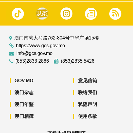
澳门南湾大马路762-804号中华广场15楼
https://www.gcs.gov.mo
info@gcs.gov.mo
(853)2833 2886
(853)2835 5426
GOV.MO
意见信箱
澳门杂志
联络我们
澳门年鉴
私隐声明
澳门相簿
使用条款