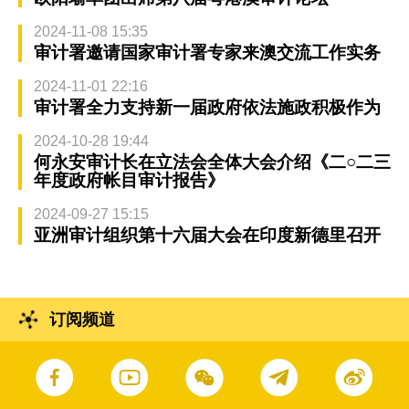
2024-11-08 15:35
审计署邀请国家审计署专家来澳交流工作实务
2024-11-01 22:16
审计署全力支持新一届政府依法施政积极作为
2024-10-28 19:44
何永安审计长在立法会全体大会介绍《二○二三
年度政府帐目审计报告》
2024-09-27 15:15
亚洲审计组织第十六届大会在印度新德里召开
订阅频道