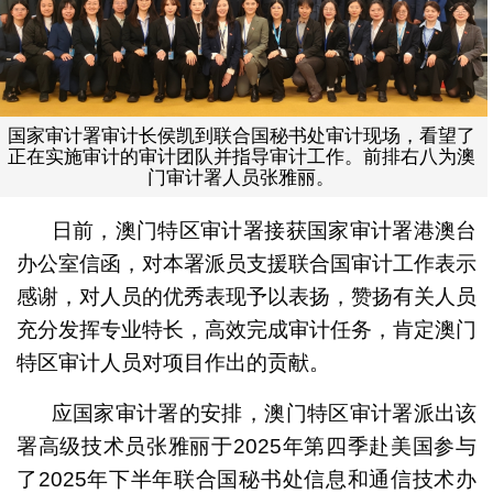
国家审计署审计长侯凯到联合国秘书处审计现场，看望了
正在实施审计的审计团队并指导审计工作。前排右八为澳
门审计署人员张雅丽。
日前，澳门特区审计署接获国家审计署港澳台
办公室信函，对本署派员支援联合国审计工作表示
感谢，对人员的优秀表现予以表扬，赞扬有关人员
充分发挥专业特长，高效完成审计任务，肯定澳门
特区审计人员对项目作出的贡献。
应国家审计署的安排，澳门特区审计署派出该
署高级技术员张雅丽于2025年第四季赴美国参与
了2025年下半年联合国秘书处信息和通信技术办