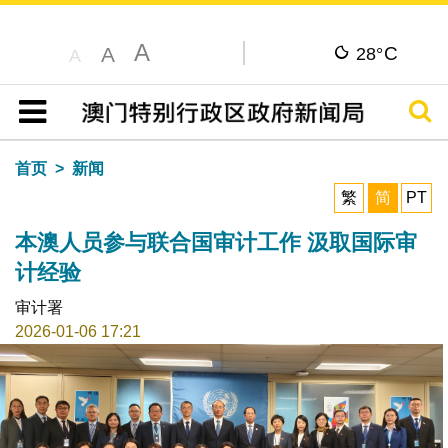
A
C
A
28°
A
搜寻
目录
首页
新闻
繁
简
PT
本澳人员参与联合国审计工作 汲取国际审
计经验
审计署
2026-01-06 17:21