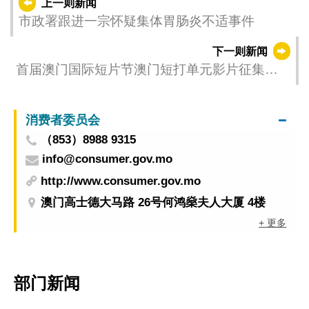
上一则新闻
市政署跟进一宗怀疑集体胃肠炎不适事件
下一则新闻
首届澳门国际短片节澳门短打单元影片征集即
日启动
消费者委员会
（853）8988 9315
info@consumer.gov.mo
http://www.consumer.gov.mo
澳门高士德大马路 26号何鸿燊夫人大厦 4楼
+ 更多
部门新闻