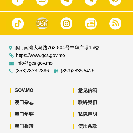
澳门南湾大马路762-804号中华广场15楼
https://www.gcs.gov.mo
info@gcs.gov.mo
(853)2833 2886
(853)2835 5426
GOV.MO
意见信箱
澳门杂志
联络我们
澳门年鉴
私隐声明
澳门相簿
使用条款