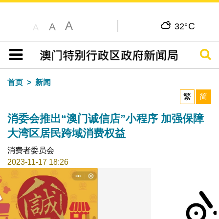
A
C
A
32°
A
搜寻
目录
首页
新闻
繁
简
消委会推出“澳门诚信店”小程序 加强保障
大湾区居民跨域消费权益
消费者委员会
2023-11-17 18:26