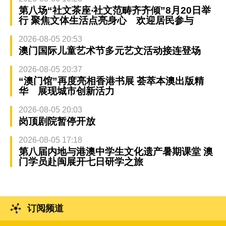
第八场“社文茶座‧社文范畴齐齐倾”8月20日举
行 聚焦文体生活点亮身心 欢迎居民参与
2026-08-05 20:53
澳门国际儿童艺术节多元艺文活动接连登场
2026-08-05 20:37
“澳门馆”再度亮相香港书展 荟萃本澳出版精
华 展现城市创新活力
2026-08-05 20:03
岗顶剧院暂停开放
2026-08-05 17:18
第八届内地与港澳中学生文化遗产暑期课堂 澳
门学员赴闽展开七日研学之旅
订阅频道