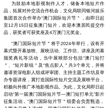
为鼓励本地影视制作人才，储备本地短片作
品，拓展对外交流合作机会，文化局联同银河娱乐
集团首次合作举办“澳门国际短片节＂，由即日起
至12月15日征集澳门短片，欢迎本澳居民提交作
品，获奖者可获奖座及4万澳门元奖金。
“澳门国际短片节＂将于2024年举行，设有开
幕式暨开幕放映、展映活动、工作坊、讲座及闭幕
颁奖典礼等活动，当中展映部分包括“澳门短打
＂、“短片新锐＂及“焦点影人＂共3个单元，并将
邀请资深电影人组成评审团、主持主题工作坊及举
办专题讲座，冀打造国际性短片交流及展映平台，
积极向外推广本地影视作品。为此，文化局即日起
启动“第一届澳门国际短片节―澳门短打单元”影片
征集活动，“澳门国际短片节＂组委会负责甄选，