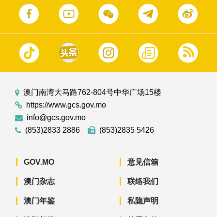
澳门南湾大马路762-804号中华广场15楼
https://www.gcs.gov.mo
info@gcs.gov.mo
(853)2833 2886
(853)2835 5426
GOV.MO
意见信箱
澳门杂志
联络我们
澳门年鉴
私隐声明