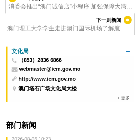
消委会推出“澳门诚信店”小程序 加强保障大湾区
居民跨域消费权益
下一则新闻
澳门理工大学学生走进澳门国际机场了解航空
业发展
文化局
（853）2836 6866
webmaster@icm.gov.mo
http://www.icm.gov.mo
澳门塔石广场文化局大楼
+ 更多
部门新闻
2026-08-06 10:23