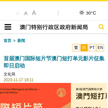
A
C
A
30°
A
搜寻
目录
首页
新闻
繁
简
PT
EN
首届澳门国际短片节澳门短打单元影片征集
即日启动
文化局
2023-11-17 18:11