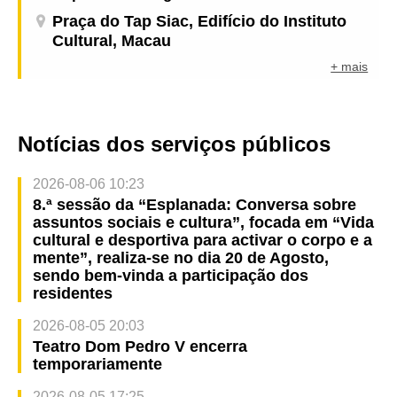
Praça do Tap Siac, Edifício do Instituto
Cultural, Macau
+ mais
Notícias dos serviços públicos
2026-08-06 10:23
8.ª sessão da “Esplanada: Conversa sobre
assuntos sociais e cultura”, focada em “Vida
cultural e desportiva para activar o corpo e a
mente”, realiza-se no dia 20 de Agosto,
sendo bem-vinda a participação dos
residentes
2026-08-05 20:03
Teatro Dom Pedro V encerra
temporariamente
2026-08-05 17:25