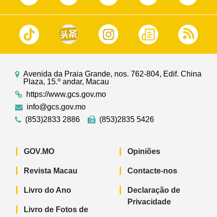
Avenida da Praia Grande, nos. 762-804, Edif. China
Plaza, 15.º andar, Macau
https://www.gcs.gov.mo
info@gcs.gov.mo
(853)2833 2886
(853)2835 5426
GOV.MO
Opiniões
Revista Macau
Contacte-nos
Livro do Ano
Declaração de
Privacidade
Livro de Fotos de