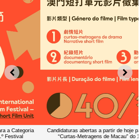
ANTERIOR
SEGU
Candidaturas abertas a partir de hoje para a Categoria
“Curtas-Metragens de Macau” do 1.º Festival