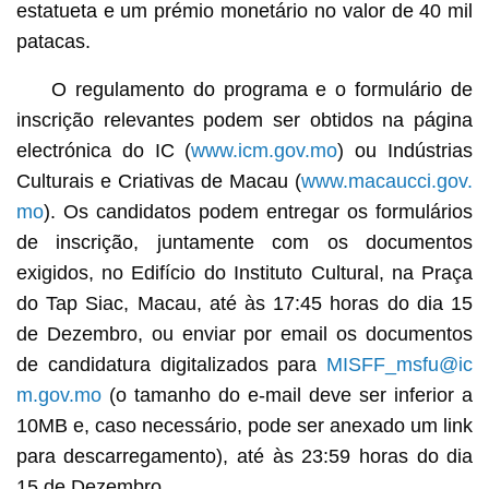
estatueta e um prémio monetário no valor de 40 mil
patacas.
O regulamento do programa e o formulário de
inscrição relevantes podem ser obtidos na página
electrónica do IC (
www.icm.gov.mo
) ou Indústrias
Culturais e Criativas de Macau (
www.macaucci.gov.
mo
). Os candidatos podem entregar os formulários
de inscrição, juntamente com os documentos
exigidos, no Edifício do Instituto Cultural, na Praça
do Tap Siac, Macau, até às 17:45 horas do dia 15
de Dezembro, ou enviar por email os documentos
de candidatura digitalizados para
MISFF_msfu@ic
m.gov.mo
(o tamanho do e-mail deve ser inferior a
10MB e, caso necessário, pode ser anexado um link
para descarregamento), até às 23:59 horas do dia
15 de Dezembro.