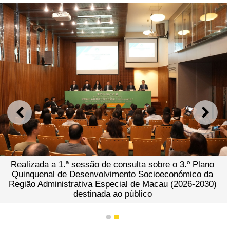
ANTERIOR
SEGU
Realizada a 1.ª sessão de consulta sobre o 3.º Plano
Quinquenal de Desenvolvimento Socioeconómico da
Região Administrativa Especial de Macau (2026-2030)
destinada ao público
1
2