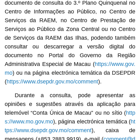
documento de consulta do 3.º Plano Quinquenal no
Centro de Informações ao Público, no Centro de
Serviços da RAEM, no Centro de Prestação de
Serviços ao Público da Zona Central ou no Centro
de Serviços da RAEM das Ilhas, podendo também
consultar ou descarregar a versão digital do
documento no Portal do Governo da Região
Administrativa Especial de Macau (
https://www.gov.
mo
) ou na página electrónica temática da DSEPDR
(
https://www.dsepdr.gov.mo/comment
).
Durante a consulta, pode apresentar as
opiniões e sugestões através da aplicação para
telemóvel “Conta Única de Macau” ou no sítio (
http
s://www.mo.gov.mo
), página electrónica temática (
ht
tps://www.dsepdr.gov.mo/comment
), caixa de
mensagens (+853 2883 9919), e‑mail (
comment@d