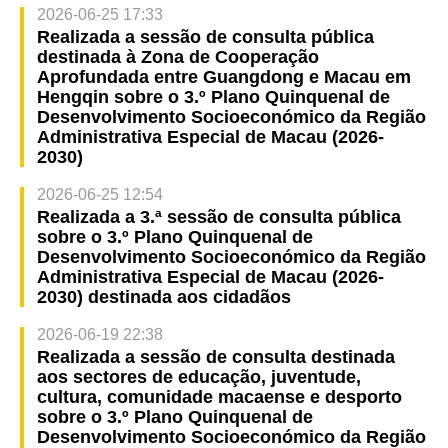
2026-06-25 17:33
Realizada a sessão de consulta pública
destinada à Zona de Cooperação
Aprofundada entre Guangdong e Macau em
Hengqin sobre o 3.º Plano Quinquenal de
Desenvolvimento Socioeconómico da Região
Administrativa Especial de Macau (2026-
2030)
2026-06-25 12:54
Realizada a 3.ª sessão de consulta pública
sobre o 3.º Plano Quinquenal de
Desenvolvimento Socioeconómico da Região
Administrativa Especial de Macau (2026-
2030) destinada aos cidadãos
2026-06-19 22:38
Realizada a sessão de consulta destinada
aos sectores de educação, juventude,
cultura, comunidade macaense e desporto
sobre o 3.º Plano Quinquenal de
Desenvolvimento Socioeconómico da Região