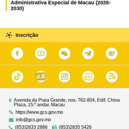
Administrativa Especial de Macau (2026-
2030)
Inscrição
Avenida da Praia Grande, nos. 762-804, Edif. China
Plaza, 15.º andar, Macau
https://www.gcs.gov.mo
info@gcs.gov.mo
(853)2833 2886
(853)2835 5426