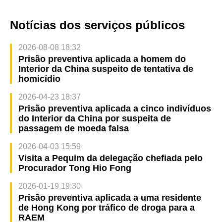
Notícias dos serviços públicos
2026-08-08 18:32
Prisão preventiva aplicada a homem do
Interior da China suspeito de tentativa de
homicídio
2026-04-23 18:37
Prisão preventiva aplicada a cinco indivíduos
do Interior da China por suspeita de
passagem de moeda falsa
2026-04-03 15:59
Visita a Pequim da delegação chefiada pelo
Procurador Tong Hio Fong
2026-01-19 19:30
Prisão preventiva aplicada a uma residente
de Hong Kong por tráfico de droga para a
RAEM