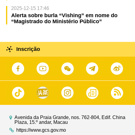
2025-12-15 17:46
Alerta sobre burla “Vishing” em nome do
“Magistrado do Ministério Público”
Inscrição
Avenida da Praia Grande, nos. 762-804, Edif. China
Plaza, 15.º andar, Macau
https://www.gcs.gov.mo