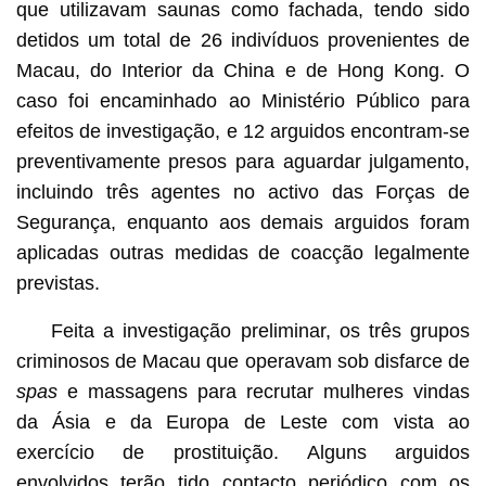
que utilizavam saunas como fachada, tendo sido
detidos um total de 26 indivíduos provenientes de
Macau, do Interior da China e de Hong Kong. O
caso foi encaminhado ao Ministério Público para
efeitos de investigação, e 12 arguidos encontram-se
preventivamente presos para aguardar julgamento,
incluindo três agentes no activo das Forças de
Segurança, enquanto aos demais arguidos foram
aplicadas outras medidas de coacção legalmente
previstas.
Feita a investigação preliminar, os três grupos
criminosos de Macau que operavam sob disfarce de
spas
e massagens para recrutar mulheres vindas
da Ásia e da Europa de Leste com vista ao
exercício de prostituição. Alguns arguidos
envolvidos terão tido contacto periódico com os