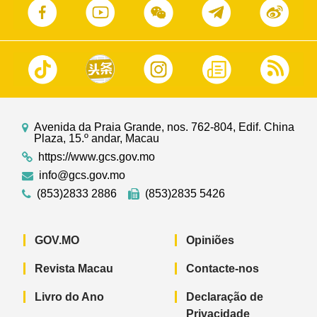
Avenida da Praia Grande, nos. 762-804, Edif. China
Plaza, 15.º andar, Macau
https://www.gcs.gov.mo
info@gcs.gov.mo
(853)2833 2886
(853)2835 5426
GOV.MO
Opiniões
Revista Macau
Contacte-nos
Livro do Ano
Declaração de
Privacidade