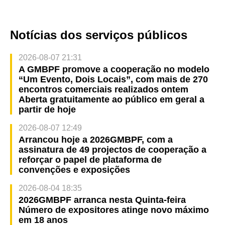
Notícias dos serviços públicos
2026-08-07 21:31
A GMBPF promove a cooperação no modelo
“Um Evento, Dois Locais”, com mais de 270
encontros comerciais realizados ontem
Aberta gratuitamente ao público em geral a
partir de hoje
2026-08-07 12:49
Arrancou hoje a 2026GMBPF, com a
assinatura de 49 projectos de cooperação a
reforçar o papel de plataforma de
convenções e exposições
2026-08-04 18:35
2026GMBPF arranca nesta Quinta-feira
Número de expositores atinge novo máximo
em 18 anos