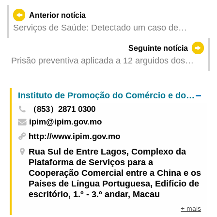
Anterior notícia
Serviços de Saúde: Detectado um caso de
infecção colectiva de gripe
Seguinte notícia
Prisão preventiva aplicada a 12 arguidos dos
grupos criminosos por suspeita de exploração de
prostituição
Instituto de Promoção do Comércio e do Investimento
（853）2871 0300
ipim@ipim.gov.mo
http://www.ipim.gov.mo
Rua Sul de Entre Lagos, Complexo da
Plataforma de Serviços para a
Cooperação Comercial entre a China e os
Países de Língua Portuguesa, Edifício de
escritório, 1.º - 3.º andar, Macau
+ mais