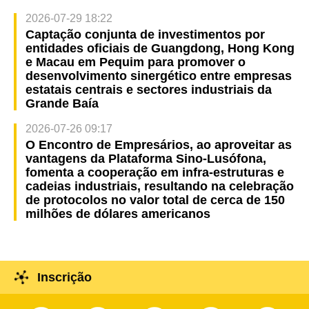
2026-07-29 18:22
Captação conjunta de investimentos por
entidades oficiais de Guangdong, Hong Kong
e Macau em Pequim para promover o
desenvolvimento sinergético entre empresas
estatais centrais e sectores industriais da
Grande Baía
2026-07-26 09:17
O Encontro de Empresários, ao aproveitar as
vantagens da Plataforma Sino-Lusófona,
fomenta a cooperação em infra-estruturas e
cadeias industriais, resultando na celebração
de protocolos no valor total de cerca de 150
milhões de dólares americanos
Inscrição