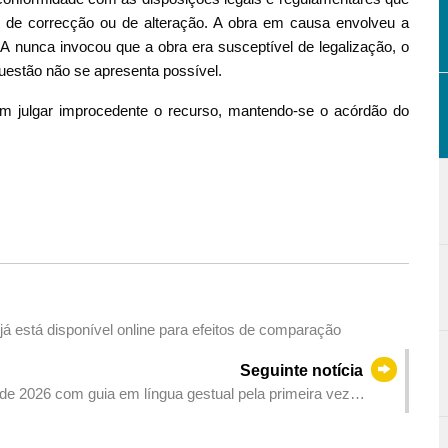
os de correcção ou de alteração. A obra em causa envolveu a
 A nunca invocou que a obra era susceptível de legalização, o
questão não se apresenta possível.
em julgar improcedente o recurso, mantendo-se o acórdão do
á está disponível online para efeitos de comparação
Seguinte notícia
e 2026 com guia em língua gestual pela primeira vez