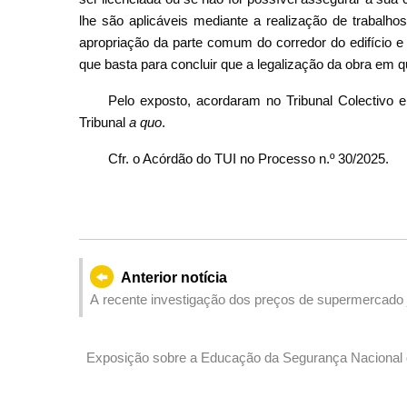
lhe são aplicáveis mediante a realização de trabalh
apropriação da parte comum do corredor do edifício e
que basta para concluir que a legalização da obra em 
Pelo exposto, acordaram no Tribunal Colectivo 
Tribunal
a quo
.
Cfr. o Acórdão do TUI no Processo n.º 30/2025.
Anterior notícia
A recente investigação dos preços de supermercado j
Exposição sobre a Educação da Segurança Nacional d
criando um ambiente de visita sem barreiras