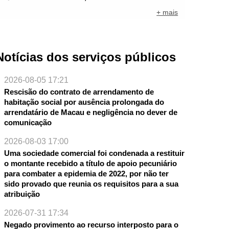
+ mais
Notícias dos serviços públicos
2026-08-05 17:21
Rescisão do contrato de arrendamento de
habitação social por ausência prolongada do
arrendatário de Macau e negligência no dever de
comunicação
2026-08-03 17:00
Uma sociedade comercial foi condenada a restituir
o montante recebido a título de apoio pecuniário
para combater a epidemia de 2022, por não ter
sido provado que reunia os requisitos para a sua
atribuição
2026-07-31 17:34
Negado provimento ao recurso interposto para o