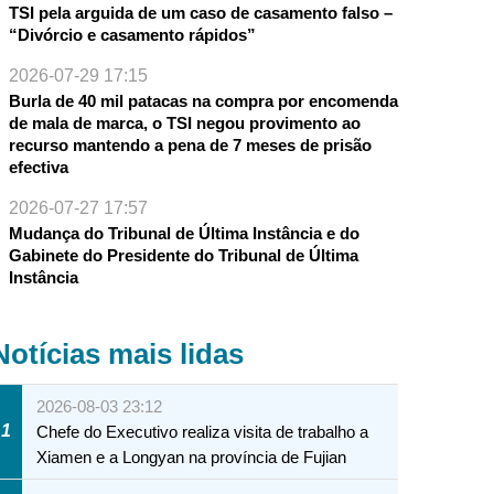
TSI pela arguida de um caso de casamento falso –
“Divórcio e casamento rápidos”
2026-07-29 17:15
Burla de 40 mil patacas na compra por encomenda
de mala de marca, o TSI negou provimento ao
recurso mantendo a pena de 7 meses de prisão
efectiva
2026-07-27 17:57
Mudança do Tribunal de Última Instância e do
Gabinete do Presidente do Tribunal de Última
Instância
Notícias mais lidas
2026-08-03 23:12
1
Chefe do Executivo realiza visita de trabalho a
Xiamen e a Longyan na província de Fujian