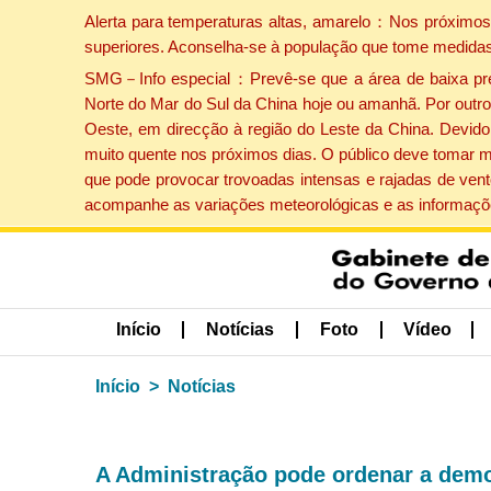
Alerta para temperaturas altas, amarelo：Nos próximos 
superiores. Aconselha-se à população que tome medidas
SMG－Info especial：Prevê-se que a área de baixa press
Norte do Mar do Sul da China hoje ou amanhã. Por outro 
Oeste, em direcção à região do Leste da China. Devido 
muito quente nos próximos dias. O público deve tomar m
que pode provocar trovoadas intensas e rajadas de vent
acompanhe as variações meteorológicas e as informaçõe
Início
Notícias
Foto
Vídeo
Início
Notícias
A Administração pode ordenar a demo