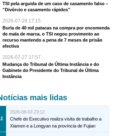
TSI pela arguida de um caso de casamento falso –
“Divórcio e casamento rápidos”
2026-07-29 17:15
Burla de 40 mil patacas na compra por encomenda
de mala de marca, o TSI negou provimento ao
recurso mantendo a pena de 7 meses de prisão
efectiva
2026-07-27 17:57
Mudança do Tribunal de Última Instância e do
Gabinete do Presidente do Tribunal de Última
Instância
Notícias mais lidas
2026-08-03 23:12
1
Chefe do Executivo realiza visita de trabalho a
Xiamen e a Longyan na província de Fujian