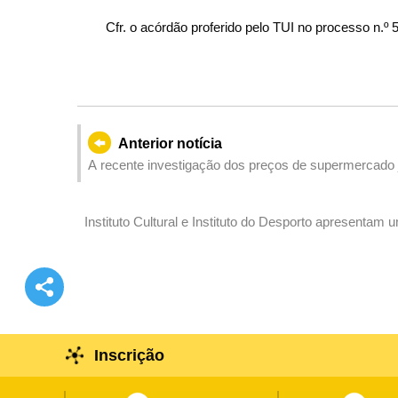
Cfr. o acórdão proferido pelo TUI no processo n.º 
Anterior notícia
A recente investigação dos preços de supermercado j
Instituto Cultural e Instituto do Desporto apresentam
conjunto no mês de Abril
Inscrição