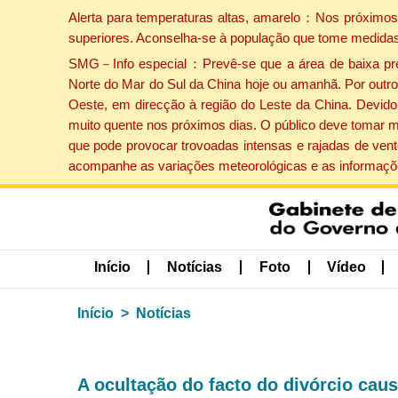
Alerta para temperaturas altas, amarelo：Nos próximos 
superiores. Aconselha-se à população que tome medidas
SMG－Info especial：Prevê-se que a área de baixa press
Norte do Mar do Sul da China hoje ou amanhã. Por outro 
Oeste, em direcção à região do Leste da China. Devido 
muito quente nos próximos dias. O público deve tomar m
que pode provocar trovoadas intensas e rajadas de vent
acompanhe as variações meteorológicas e as informaçõe
Início
Notícias
Foto
Vídeo
Início
Notícias
A ocultação do facto do divórcio caus