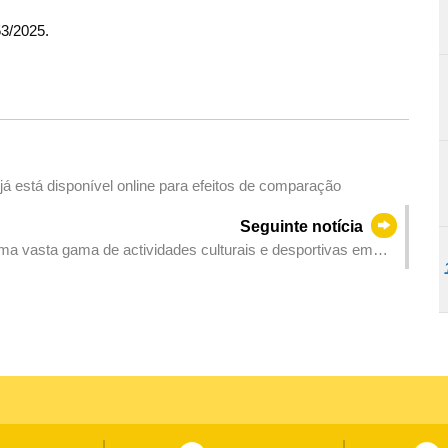
53/2025.
á está disponível online para efeitos de comparação
Seguinte notícia
 uma vasta gama de actividades culturais e desportivas em