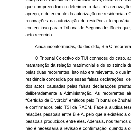
que compreendiam o deferimento das três renovações
apreço, o deferimento da autorização de residência a C
renovações da autorização de residência temporária
contencioso para o Tribunal de Segunda Instância que
acto recorrido.
Ainda inconformadas, do decidido, B e C recorrera
O Tribunal Colectivo do TUI conheceu do caso, a
manutenção da relação matrimonial e de existência d
pelas duas recorrentes, isto não era relevante, o que 
residência concedida por essas falsas declarações, des
dos actos causadas pelas falsas declarações prest
deliberadamente a Administração. As recorrentes 
“Certidão de Divórcio” emitidos pelo Tribunal de Zhuh
e confirmados pelo TSI da RAEM. Face à aludida tese,
relações pessoais entre B e A, pelo que a existência 
pessoais produzidos entre eles. Ademais, nos termos do
não é necessária a revisão e confirmação, quando a dec