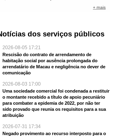
+ mais
Notícias dos serviços públicos
2026-08-05 17:21
Rescisão do contrato de arrendamento de
habitação social por ausência prolongada do
arrendatário de Macau e negligência no dever de
comunicação
2026-08-03 17:00
Uma sociedade comercial foi condenada a restituir
o montante recebido a título de apoio pecuniário
para combater a epidemia de 2022, por não ter
sido provado que reunia os requisitos para a sua
atribuição
2026-07-31 17:34
Negado provimento ao recurso interposto para o