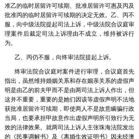
准乙的临时居留许可续期、批准居留许可惠及丙及
批准丙的临时居留许可续期的决定无效。乙、丙不
服，向中级法院提起司法上诉，中级法院合议庭审
理案件后裁定司法上诉理由不成立，维持被诉行
为。
乙、丙仍不服，向终审法院提起上诉。
终审法院合议庭对案件进行审理，合议庭首先
指出，虽然维持婚姻关系和存在姻亲关系的虚假声
明是由乙的前夫甲而不是由两司法上诉人作出，但
这并不重要，重要的是她们因该等虚假声明不法地
获批准居留许可续期，即使两人不是故意瞒骗行政
当局，也要承担甲故意作出虚假声明所引致行为无
效的法律效果。就两司法上诉人主张珠海法院发出
的《民事调解书》及《离婚生效证明书》因未经澳