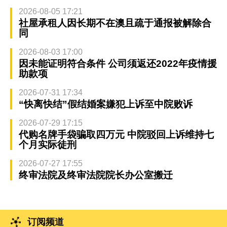
2026-08-05 17:21
社屋承租人因长期不在澳且疏于通报被解除合
同
2026-08-03 17:00
因未能证明符合条件 公司须返还2022年疫情援
助款项
2026-07-31 17:34
“快离快结”假结婚案嫌犯上诉至中院败诉
2026-07-29 17:15
代购名牌手袋骗取四万元 中院驳回上诉维持七
个月实际徒刑
2026-07-27 17:55
终审法院及终审法院院长办公室搬迁
订阅频道