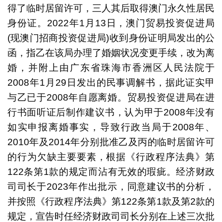
得了临时居留许可，三人其后取得澳门永久性居民
身份证。2022年1月13日，澳门贸易投资促进局
(现澳门招商投资促进局)收到身份证明局发出的公
函，指乙在该局办理了婚姻状况变更手续，改为离
婚，并附上由广东省珠海市香洲区人民法院于
2008年1月29日发出的民事调解书，据此证实甲
与乙已于2008年自愿离婚。贸易投资促进局在进
行书面听证后制作建议书，认为甲于2008年没有
如实申报离婚事实，导致行政当局于2008年、
2010年及2014年分别批准乙及丙的临时居留许可
的行为欠缺主要要素，根据《行政程序法典》第
122条第1款的规定而沾有无效的瑕疵。经济财政
司司长于2023年作出批示，同意建议书的分析，
并按照《行政程序法典》第122条第1款及第2款的
规定，宣告时任经济财政司司长分别在上述三次批