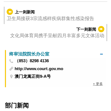
上一则新闻
卫生局接获3宗流感样疾病群集性感染报告
下一则新闻
文化局体育局携手呈献四月丰富多元文体活动
终审法院院长办公室
（853）8298 4136
http://www.court.gov.mo
澳门龙嵩正街9-A号
+ 更多
部门新闻