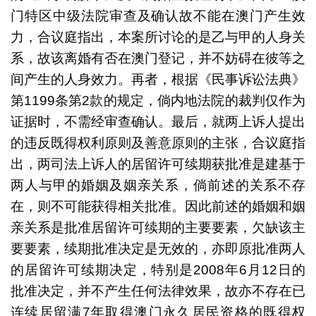
门特区中级法院审查及确认故不能在澳门产生效
力，合议庭指出，本案所讨论的是乙与甲的人身关
系，故该离婚有否在澳门登记，并不妨碍在彼等之
间产生的人身效力。再者，根据《民事诉讼法典》
第1199条第2款的规定，倘内地法院的裁判仅作为
证据时，不需经审查确认。最后，就两上诉人提出
的违反既得权利原则及善意原则的主张，合议庭指
出，两司法上诉人的居留许可续期获批准是建基于
两人与甲的婚姻及姻亲关系，倘前述的关系不存
在，则不可能获得相关批准。因此前述的婚姻和姻
亲关系是批准居留许可续期的主要要素，欠缺该主
要要素，续期批准决定是无效的，亦即原批准两人
的居留许可续期决定，特别是2008年6月12日的
批准决定，并不产生任何法律效果，故亦不存在已
连续居留满7年取得澳门永久居民资格的既得权