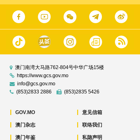
澳门南湾大马路762-804号中华广场15楼
https://www.gcs.gov.mo
info@gcs.gov.mo
(853)2833 2886
(853)2835 5426
GOV.MO
意见信箱
澳门杂志
联络我们
澳门年鉴
私隐声明