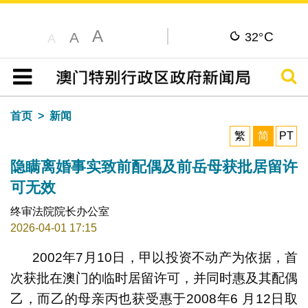
A
C
A
32°
A
搜寻
目录
首页
新闻
繁
简
PT
隐瞒离婚事实致前配偶及前岳母获批居留许
可无效
终审法院院长办公室
2026-04-01 17:15
2002年7月10日，甲以投资不动产为依据，首
次获批在澳门的临时居留许可，并同时惠及其配偶
乙，而乙的母亲丙也获受惠于2008年6 月12日取