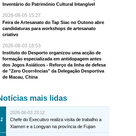
Inventário do Património Cultural Intangível
2026-08-05 15:27
Feira de Artesanato do Tap Siac no Outono abre
candidaturas para workshops de artesanato
criativo
2026-08-03 18:53
Instituto do Desporto organizou uma acção de
formação especializada em antidopagem antes
dos Jogos Asiáticos - Reforço da linha de defesa
de "Zero Ocorrências" da Delegação Desportiva
de Macau, China
Notícias mais lidas
2026-08-03 23:12
1
Chefe do Executivo realiza visita de trabalho a
Xiamen e a Longyan na província de Fujian