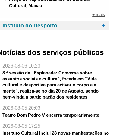
Cultural, Macau
+ mais
Instituto do Desporto
Notícias dos serviços públicos
2026-08-06 10:23
8.ª sessão da “Esplanada: Conversa sobre
assuntos sociais e cultura”, focada em “Vida
cultural e desportiva para activar o corpo e a
mente”, realiza-se no dia 20 de Agosto, sendo
bem-vinda a participação dos residentes
NTE
2026-08-05 20:03
Teatro Dom Pedro V encerra temporariamente
2026-08-05 17:25
Instituto Cultural inclui 28 novas manifestações no