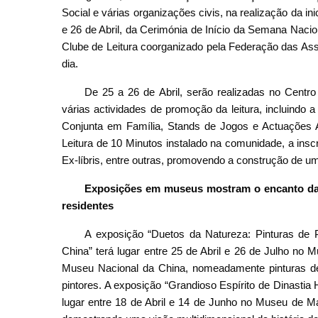
Social e várias organizações civis, na realização da i
e 26 de Abril, da Cerimónia de Início da Semana Naciona
Clube de Leitura coorganizado pela Federação das As
dia.
De 25 a 26 de Abril, serão realizadas no Centr
várias actividades de promoção da leitura, incluindo 
Conjunta em Família, Stands de Jogos e Actuações Ar
Leitura de 10 Minutos instalado na comunidade, a insc
Ex-líbris, entre outras, promovendo a construção de um
Exposições em museus mostram o encanto da c
residentes
A exposição “Duetos da Natureza: Pinturas de
China” terá lugar entre 25 de Abril e 26 de Julho no
Museu Nacional da China, nomeadamente pinturas de
pintores. A exposição “Grandioso Espírito de Dinasti
lugar entre 18 de Abril e 14 de Junho no Museu de 