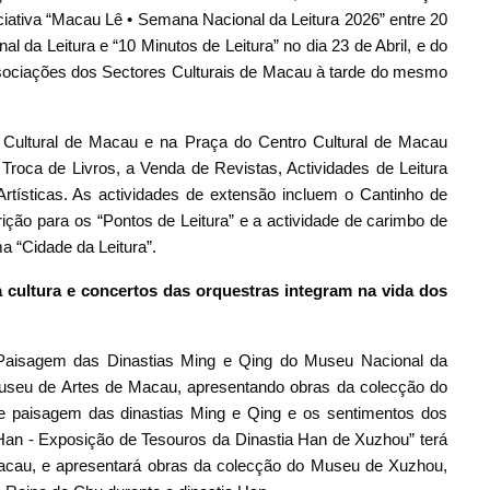
niciativa “Macau Lê • Semana Nacional da Leitura 2026” entre 20
l da Leitura e “10 Minutos de Leitura” no dia 23 de Abril, e do
sociações dos Sectores Culturais de Macau à tarde do mesmo
o Cultural de Macau e na Praça do Centro Cultural de Macau
a Troca de Livros, a Venda de Revistas, Actividades de Leitura
tísticas. As actividades de extensão incluem o Cantinho de
rição para os “Pontos de Leitura” e a actividade de carimbo de
a “Cidade da Leitura”.
ultura e concertos das orquestras integram na vida dos
 Paisagem das Dinastias Ming e Qing do Museu Nacional da
 Museu de Artes de Macau, apresentando obras da colecção do
 paisagem das dinastias Ming e Qing e os sentimentos dos
a Han - Exposição de Tesouros da Dinastia Han de Xuzhou” terá
Macau, e apresentará obras da colecção do Museu de Xuzhou,