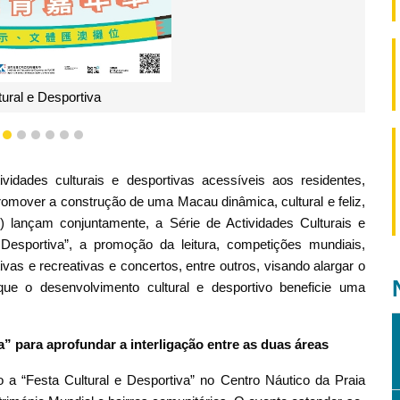
tural e Desportiva
3
4
5
6
7
8
9
vidades culturais e desportivas acessíveis aos residentes,
promover a construção de uma Macau dinâmica, cultural e feliz,
(ID) lançam conjuntamente, a Série de Actividades Culturais e
 Desportiva”, a promoção da leitura, competições mundiais,
ivas e recreativas e concertos, entre outros, visando alargar o
que o desenvolvimento cultural e desportivo beneficie uma
” para aprofundar a interligação entre as duas áreas
o a “Festa Cultural e Desportiva” no Centro Náutico da Praia