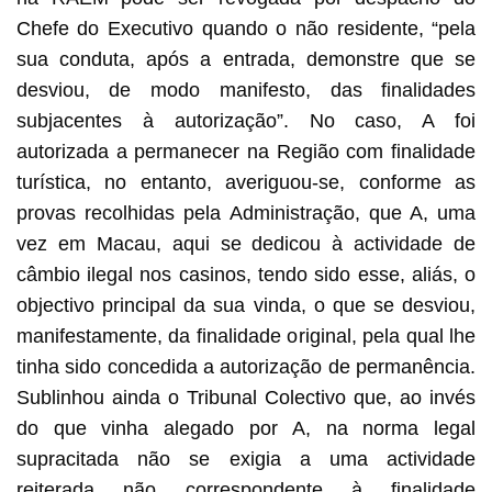
Chefe do Executivo quando o não residente, “pela
sua conduta, após a entrada, demonstre que se
desviou, de modo manifesto, das finalidades
subjacentes à autorização”. No caso, A foi
autorizada a permanecer na Região com finalidade
turística, no entanto, averiguou-se, conforme as
provas recolhidas pela Administração, que A, uma
vez em Macau, aqui se dedicou à actividade de
câmbio ilegal nos casinos, tendo sido esse, aliás, o
objectivo principal da sua vinda, o que se desviou,
manifestamente, da finalidade original, pela qual lhe
tinha sido concedida a autorização de permanência.
Sublinhou ainda o Tribunal Colectivo que, ao invés
do que vinha alegado por A, na norma legal
supracitada não se exigia a uma actividade
reiterada não correspondente à finalidade