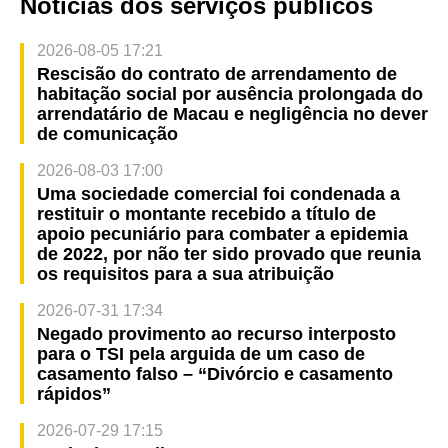
Notícias dos serviços públicos
2026-08-05 17:21
Rescisão do contrato de arrendamento de
habitação social por ausência prolongada do
arrendatário de Macau e negligência no dever
de comunicação
2026-08-03 17:00
Uma sociedade comercial foi condenada a
restituir o montante recebido a título de
apoio pecuniário para combater a epidemia
de 2022, por não ter sido provado que reunia
os requisitos para a sua atribuição
2026-07-31 17:34
Negado provimento ao recurso interposto
para o TSI pela arguida de um caso de
casamento falso – “Divórcio e casamento
rápidos”
2026-07-29 17:15