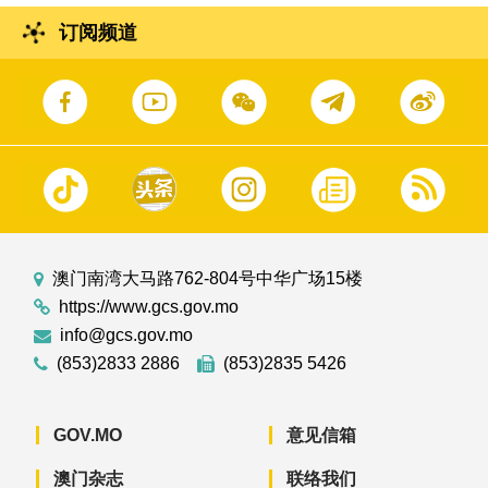
订阅频道
澳门南湾大马路762-804号中华广场15楼
https://www.gcs.gov.mo
info@gcs.gov.mo
(853)2833 2886
(853)2835 5426
GOV.MO
意见信箱
澳门杂志
联络我们