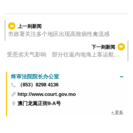
上一则新闻
市政署关注多个地区出现高致病性禽流感
下一则新闻
受恶劣天气影响 部分往返内地海上客运航班
取消
终审法院院长办公室
（853）8298 4136
http://www.court.gov.mo
澳门龙嵩正街9-A号
+ 更多