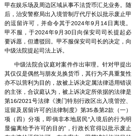
甲在娱乐场及周边区域从事不法货币汇兑业务。随
后，治安警察局出入境管制厅代厅长以批示废止甲
的逗留许可，并命令其于2024年9月14日离境。
甲不服，于2024年9月30日向保安司司长提起必
要诉愿，但遭驳回。甲不服保安司司长的决定，向
中级法院提起司法上诉。
中级法院合议庭对案件作出审理。针对甲提出
其仅仅是偶然与朋友兑换货币，其行为不具重复性
亦不以营利为目的，故被上诉决定属法律适用错误
的主张，合议庭认为，被上诉决定所依据的法律是
第16/2021号法律《澳门特别行政区出入境管控、
逗留及居留许可的法律制度》第35条第2款（一）
项（四）分项，即倘非本地居民“入境后的行为明
显偏离给予许可的目的”，行政长官得以批示废止