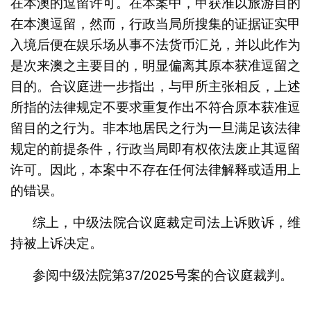
在本澳的逗留许可。在本案中，甲获准以旅游目的
在本澳逗留，然而，行政当局所搜集的证据证实甲
入境后便在娱乐场从事不法货币汇兑，并以此作为
是次来澳之主要目的，明显偏离其原本获准逗留之
目的。合议庭进一步指出，与甲所主张相反，上述
所指的法律规定不要求重复作出不符合原本获准逗
留目的之行为。非本地居民之行为一旦满足该法律
规定的前提条件，行政当局即有权依法废止其逗留
许可。因此，本案中不存在任何法律解释或适用上
的错误。
综上，中级法院合议庭裁定司法上诉败诉，维
持被上诉决定。
参阅中级法院第37/2025号案的合议庭裁判。