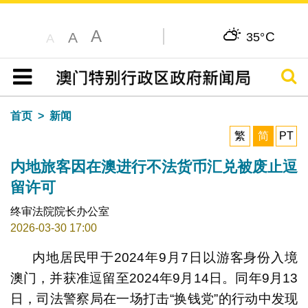
A
C
A
35°
A
搜寻
目录
首页
新闻
繁
简
PT
内地旅客因在澳进行不法货币汇兑被废止逗
留许可
终审法院院长办公室
2026-03-30 17:00
内地居民甲于2024年9月7日以游客身份入境
澳门，并获准逗留至2024年9月14日。同年9月13
日，司法警察局在一场打击“换钱党”的行动中发现