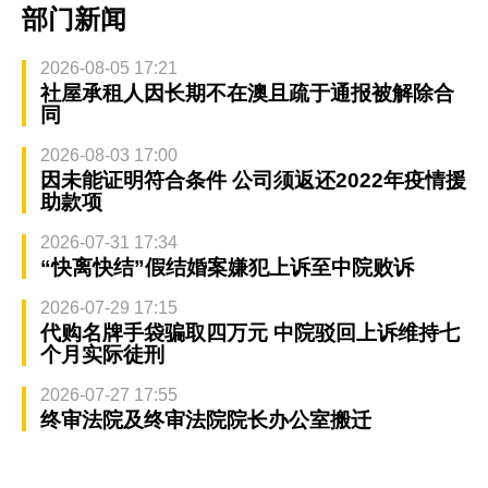
部门新闻
2026-08-05 17:21
社屋承租人因长期不在澳且疏于通报被解除合
同
2026-08-03 17:00
因未能证明符合条件 公司须返还2022年疫情援
助款项
2026-07-31 17:34
“快离快结”假结婚案嫌犯上诉至中院败诉
2026-07-29 17:15
代购名牌手袋骗取四万元 中院驳回上诉维持七
个月实际徒刑
2026-07-27 17:55
终审法院及终审法院院长办公室搬迁