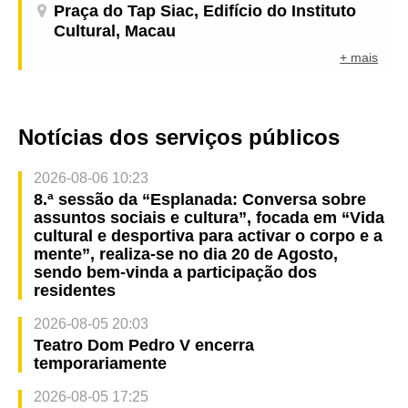
Praça do Tap Siac, Edifício do Instituto
Cultural, Macau
+ mais
Notícias dos serviços públicos
2026-08-06 10:23
8.ª sessão da “Esplanada: Conversa sobre
assuntos sociais e cultura”, focada em “Vida
cultural e desportiva para activar o corpo e a
mente”, realiza-se no dia 20 de Agosto,
sendo bem-vinda a participação dos
residentes
2026-08-05 20:03
Teatro Dom Pedro V encerra
temporariamente
2026-08-05 17:25