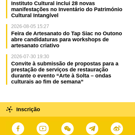
Instituto Cultural inclui 28 novas
manifestações no Inventário do Património
Cultural Intangível
2026-08-05 15:27
Feira de Artesanato do Tap Siac no Outono
abre candidaturas para workshops de
artesanato criativo
2026-07-30 19:30
Convite à submissão de propostas para a
prestação de serviços de restauração
durante o evento “Arte à Solta – ondas
culturais ao fim de semana”
Inscrição