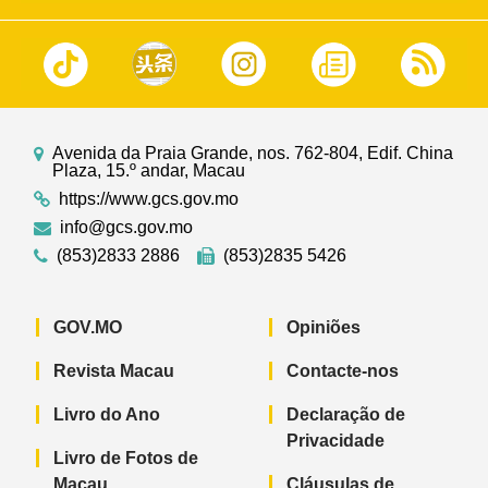
Avenida da Praia Grande, nos. 762-804, Edif. China
Plaza, 15.º andar, Macau
https://www.gcs.gov.mo
info@gcs.gov.mo
(853)2833 2886
(853)2835 5426
GOV.MO
Opiniões
Revista Macau
Contacte-nos
Livro do Ano
Declaração de
Privacidade
Livro de Fotos de
Macau
Cláusulas de