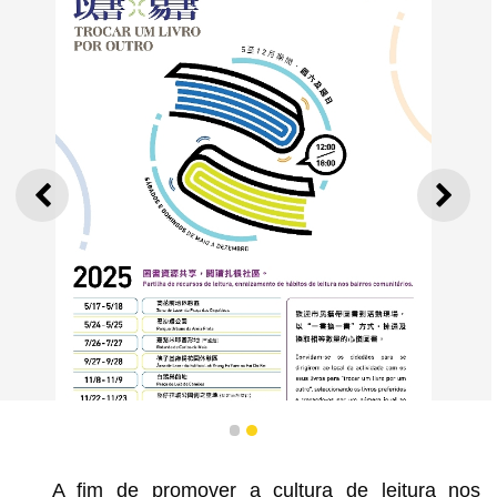
ANTERIOR
SEGU
1
2
A fim de promover a cultura de leitura nos