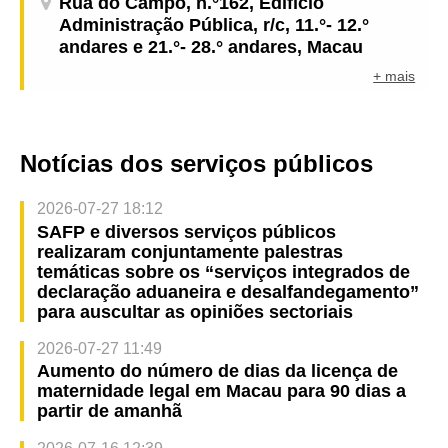
Rua do Campo, n.°162, Edifício
Administração Pública, r/c, 11.°- 12.°
andares e 21.°- 28.° andares, Macau
+ mais
Notícias dos serviços públicos
2026-07-27 18:12
SAFP e diversos serviços públicos
realizaram conjuntamente palestras
temáticas sobre os “serviços integrados de
declaração aduaneira e desalfandegamento”
para auscultar as opiniões sectoriais
2026-07-27 11:49
Aumento do número de dias da licença de
maternidade legal em Macau para 90 dias a
partir de amanhã