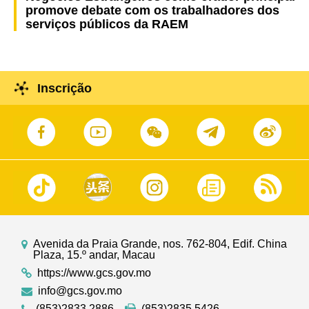
promove debate com os trabalhadores dos
serviços públicos da RAEM
Inscrição
Avenida da Praia Grande, nos. 762-804, Edif. China
Plaza, 15.º andar, Macau
https://www.gcs.gov.mo
info@gcs.gov.mo
(853)2833 2886
(853)2835 5426