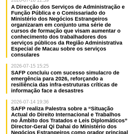
2026-07-16 12:39
A Direcção dos Serviços de Administração e
Função Pública e o Comissariado do
Ministério dos Negócios Estrangeiros
organizaram em conjunto uma série de
cursos de formação que visam aumentar o
conhecimento dos trabalhadores dos
serviços públicos da Região Administrativa
Especial de Macau sobre os serviços
consulares
2026-07-15 15:25
SAFP concluiu com sucesso simulacro de
emergência para 2026, reforçando a
resiliência das infra-estruturas críticas de
informação face a desastres
2026-07-14 19:36
SAFP realiza Palestra sobre a “Situação
Actual do Direito Internacional e Trabalhos
no Âmbito dos Tratados e Leis Diplomáticos”
Director-Geral Qi Dahai do Ministério dos
Negócios Estrangeiros como orador principal