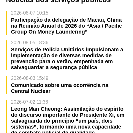
2026-08-07 10:15
Participação da delegação de Macau, China
na Reunião Anual de 2026 do “Asia / Pacific
Group On Money Laundering”
2026-08-05 18:36
Serviços de Polícia Unitários impulsionam a
implementação de diversas medidas de
prevenção para o verão, empenhada em
salvaguardar a segurança pública
2026-08-03 15:49
Comunicado sobre uma ocorrência na
Central Nuclear
2026-07-02 11:36
Leong Man Cheong: Assimilação do espírito
do discurso importante do Presidente Xi, em
salvaguarda do princípio “um país, dois
sistemas”, formando uma nova capacidade
de combate policial de qualidade