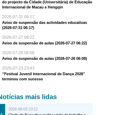
do projecto da Cidade (Universitária) de Educação
Internacional de Macau e Hengqin
2026-07-31 06:17
Aviso de suspensão das actividades educativas
(2026-07-31 06:17)
2026-07-27 06:22
Aviso de suspensão de aulas (2026-07-27 06:22)
2026-07-26 06:08
Aviso de suspensão de aulas (2026-07-26 06:08)
2026-07-23 23:43
“Festival Juvenil Internacional de Dança 2026”
terminou com sucesso
Notícias mais lidas
2026-08-03 23:12
1
Chefe do Executivo realiza visita de trabalho a