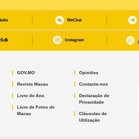
tube
WeChat
日头条
Instagram
GOV.MO
Opiniões
Revista Macau
Contacte-nos
Livro do Ano
Declaração de
Privacidade
Livro de Fotos de
Macau
Cláusulas de
Utilização