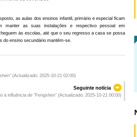
posto, as aulas dos ensinos infantil, primário e especial ficam
m manter as suas instalações e respectivo pessoal em
cheguem às escolas, até que o seu regresso a casa se possa
as do ensino secundário mantêm-se.
shen" (Actualizado: 2025-10-21 02:00)
Seguinte notícia
o à influência de "Fengshen" (Actualizado: 2025-10-21 00:00)