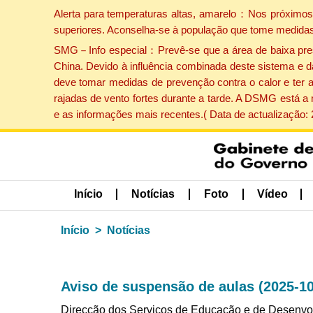
Alerta para temperaturas altas, amarelo：Nos próximos 
superiores. Aconselha-se à população que tome medidas
SMG－Info especial：Prevê-se que a área de baixa pressão
China. Devido à influência combinada deste sistema e d
deve tomar medidas de prevenção contra o calor e ter 
rajadas de vento fortes durante a tarde. A DSMG está a
e as informações mais recentes.( Data de actualização:
Início
Notícias
Foto
Vídeo
Início
Notícias
Aviso de suspensão de aulas (2025-10
Direcção dos Serviços de Educação e de Desenvo