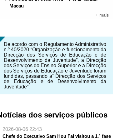
Macau
+ mais
De acordo com o Regulamento Administrativo
n.º 40/2020 “Organização e funcionamento da
Direcção dos Serviços de Educação e de
Desenvolvimento da Juventude”, a Direcção
dos Serviços do Ensino Superior e a Direcção
dos Serviços de Educação e Juventude foram
fundidas, passando a“ Direcção dos Serviços
de Educação e de Desenvolvimento da
Juventude”.
Notícias dos serviços públicos
2026-08-06 22:43
Chefe do Executivo Sam Hou Fai visitou a 1.ª fase