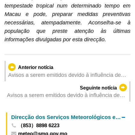
tempestade tropical num determinado tempo em
Macau e pode, preparar medidas preventivas
necessárias, atempadamente. Aconselha-se à
população que preste atenção às últimas
informações divulgadas por esta direcção.
Anterior notícia
Avisos a serem emitidos devido à influência de
"Matmo" (Actualizado: 2025-10-05 06:00)
Seguinte notícia
Avisos a serem emitidos devido à influência de
"Matmo" (Actualizado: 2025-10-05 05:00)
Direcção dos Serviços Meteorológicos e Geofísicos
（853）8898 6223
meteo@smg.gov.mo