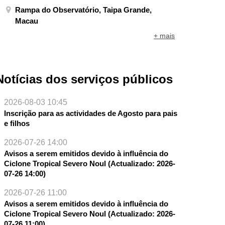
Rampa do Observatório, Taipa Grande,
Macau
+ mais
Notícias dos serviços públicos
2026-08-03 10:45
Inscrição para as actividades de Agosto para pais
e filhos
2026-07-26 14:00
Avisos a serem emitidos devido à influência do
Ciclone Tropical Severo Noul (Actualizado: 2026-
07-26 14:00)
2026-07-26 11:00
Avisos a serem emitidos devido à influência do
Ciclone Tropical Severo Noul (Actualizado: 2026-
07-26 11:00)