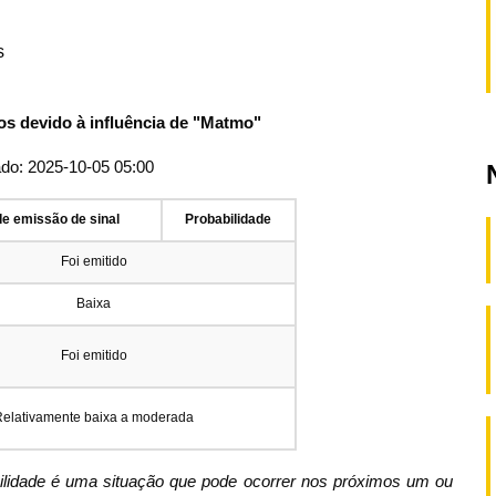
s
os devido à influência de "Matmo"
ado: 2025-10-05 05:00
de emissão de sinal
Probabilidade
Foi emitido
Baixa
Foi emitido
Relativamente baixa a moderada
bilidade é uma situação que pode ocorrer nos próximos um ou