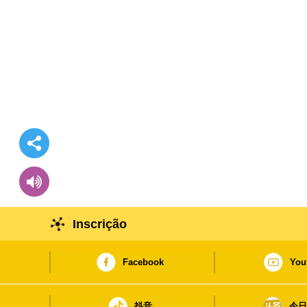
Inscrição
Facebook
You
抖音
今