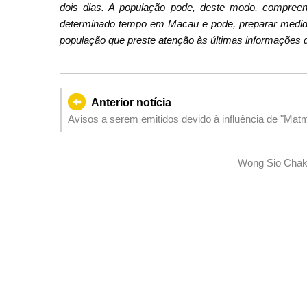
dois dias. A população pode, deste modo, compreend
determinado tempo em Macau e pode, preparar medid
população que preste atenção às últimas informações d
Anterior notícia
Avisos a serem emitidos devido à influência de "Mat
Wong Sio Chak 