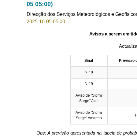
05 05:00)
Direcção dos Serviços Meteorológicos e Geofísico
2025-10-05 05:00
Avisos a serem emitid
Actualiz
Sinal
Previsão 
N.° 8
N.° 9
Aviso de "Storm
Surge" Azul
Aviso de "Storm
Surge" Amarelo
Obs: A previsão apresentada na tabela de proba