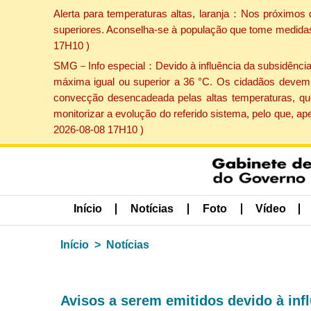
Alerta para temperaturas altas, laranja：Nos próximos 
superiores. Aconselha-se à população que tome medidas 
17H10 )
SMG－Info especial：Devido à influência da subsidência p
máxima igual ou superior a 36 °C. Os cidadãos devem 
convecção desencadeada pelas altas temperaturas, que
monitorizar a evolução do referido sistema, pelo que, 
2026-08-08 17H10 )
Início
Notícias
Foto
Vídeo
Início
Notícias
Avisos a serem emitidos devido à inf