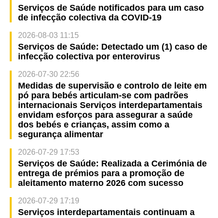
Serviços de Saúde notificados para um caso
de infecção colectiva da COVID-19
2026-08-03 11:15
Serviços de Saúde: Detectado um (1) caso de
infecção colectiva por enterovirus
2026-07-30 22:56
Medidas de supervisão e controlo de leite em
pó para bebés articulam-se com padrões
internacionais Serviços interdepartamentais
envidam esforços para assegurar a saúde
dos bebés e crianças, assim como a
segurança alimentar
2026-07-29 17:53
Serviços de Saúde: Realizada a Cerimónia de
entrega de prémios para a promoção de
aleitamento materno 2026 com sucesso
2026-07-29 17:19
Serviços interdepartamentais continuam a