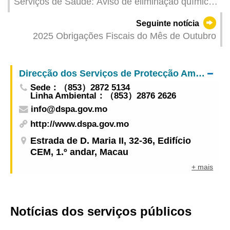
Serviços de Saúde: Aviso de eliminação química
de mosquitos
Seguinte notícia
2025 Obrigações Fiscais do Mês de Outubro
Direcção dos Serviços de Protecção Ambiental
Sede：（853）2872 5134
Linha Ambiental：（853）2876 2626
info@dspa.gov.mo
http://www.dspa.gov.mo
Estrada de D. Maria II, 32-36, Edifício
CEM, 1.º andar, Macau
+ mais
Notícias dos serviços públicos