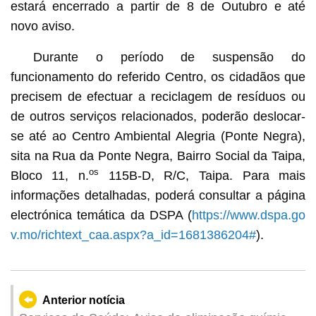
estará encerrado a partir de 8 de Outubro e até
novo aviso.
Durante o período de suspensão do
funcionamento do referido Centro, os cidadãos que
precisem de efectuar a reciclagem de resíduos ou
de outros serviços relacionados, poderão deslocar-
se até ao Centro Ambiental Alegria (Ponte Negra),
sita na Rua da Ponte Negra, Bairro Social da Taipa,
os
Bloco 11, n.
115B-D, R/C, Taipa. Para mais
informações detalhadas, poderá consultar a página
electrónica temática da DSPA (
https://www.dspa.go
v.mo/richtext_caa.aspx?a_id=1681386204#
).
Anterior notícia