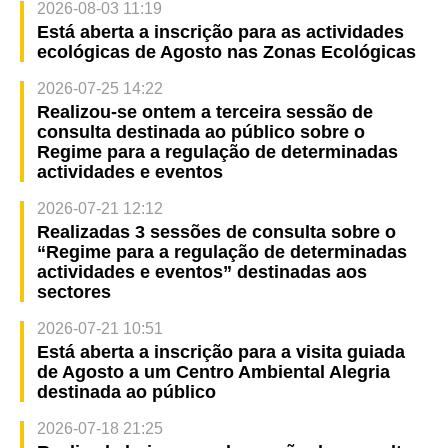
2026-08-03 11:19
Está aberta a inscrição para as actividades
ecológicas de Agosto nas Zonas Ecológicas
2026-07-25 14:22
Realizou-se ontem a terceira sessão de
consulta destinada ao público sobre o
Regime para a regulação de determinadas
actividades e eventos
2026-07-21 12:12
Realizadas 3 sessões de consulta sobre o
“Regime para a regulação de determinadas
actividades e eventos” destinadas aos
sectores
2026-07-21 10:51
Está aberta a inscrição para a visita guiada
de Agosto a um Centro Ambiental Alegria
destinada ao público
2026-07-18 21:25