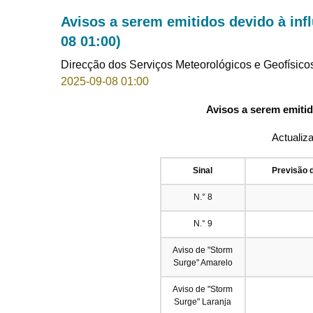
Avisos a serem emitidos devido à infl
08 01:00)
Direcção dos Serviços Meteorológicos e Geofísico
2025-09-08 01:00
Avisos a serem emitid
Actualiz
Sinal
Previsão 
N.° 8
N.° 9
Aviso de "Storm
Surge" Amarelo
Aviso de "Storm
Surge" Laranja