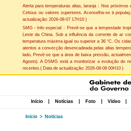
Alerta para temperaturas altas, laranja：Nos próximos 
Celsius ou valores superiores. Aconselha-se à populaç
actualização: 2026-08-07 17H10 )
SMG－Info especial：Prevê-se que a tempestade tropical
Leste da China. Sob a influência da corrente de ar co
temperatura máxima igual ou superior a 36 °C. Os cida
atentos a convecção desencadeada pelas altas temperatu
lado, Prevê-se que a área de baixa pressão, actualment
Agosto). A DSMG está a monitorizar a evolução do re
recentes.( Data de actualização: 2026-08-08 00H10 )
Início
Notícias
Foto
Vídeo
Início
Notícias