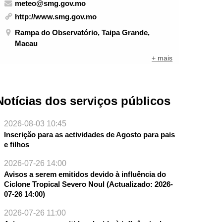
meteo@smg.gov.mo
http://www.smg.gov.mo
Rampa do Observatório, Taipa Grande,
Macau
+ mais
Notícias dos serviços públicos
2026-08-03 10:45
Inscrição para as actividades de Agosto para pais
e filhos
2026-07-26 14:00
Avisos a serem emitidos devido à influência do
Ciclone Tropical Severo Noul (Actualizado: 2026-
07-26 14:00)
2026-07-26 11:00