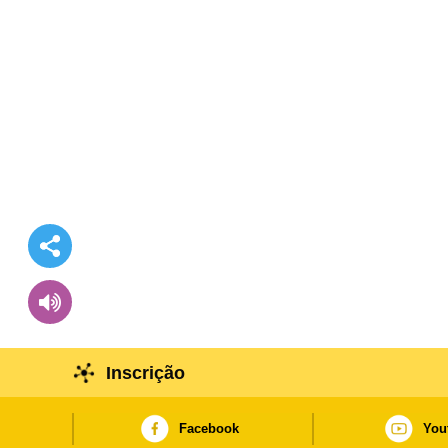
Inscrição
Facebook
You