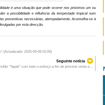
bilidade é uma situação que pode ocorrer nos próximos um ou
er a possibilidade e influência da tempestade tropical num
as preventivas necessárias, atempadamente. Aconselha-se à
ivulgadas por esta direcção.
h" (Actualizado: 2025-09-08 02:00)
Seguinte notícia
tufão "Tapah" com todo o esforço a fim de prevenir vento e
os residentes