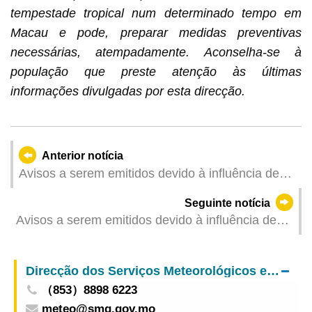
tempestade tropical num determinado tempo em
Macau e pode, preparar medidas preventivas
necessárias, atempadamente. Aconselha-se à
população que preste atenção às últimas
informações divulgadas por esta direcção.
Anterior notícia
Avisos a serem emitidos devido à influência de
"Tapah" (Actualizado: 2025-09-08 03:00)
Seguinte notícia
Avisos a serem emitidos devido à influência de
"Tapah" (Actualizado: 2025-09-08 01:00)
Direcção dos Serviços Meteorológicos e Geofísicos
（853）8898 6223
meteo@smg.gov.mo