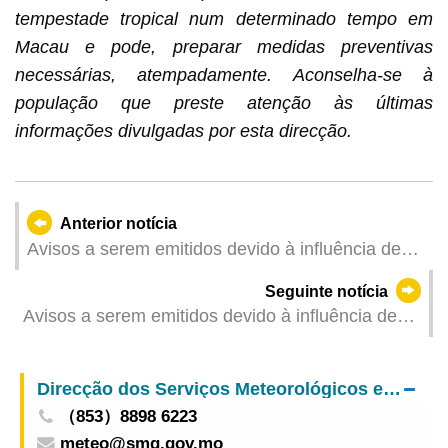
tempestade tropical num determinado tempo em
Macau e pode, preparar medidas preventivas
necessárias, atempadamente. Aconselha-se à
população que preste atenção às últimas
informações divulgadas por esta direcção.
Anterior notícia
Avisos a serem emitidos devido à influência de
"Tapah" (Actualizado: 2025-09-08 04:00)
Seguinte notícia
Avisos a serem emitidos devido à influência de
"Tapah" (Actualizado: 2025-09-08 02:00)
Direcção dos Serviços Meteorológicos e Geofísicos
（853）8898 6223
meteo@smg.gov.mo