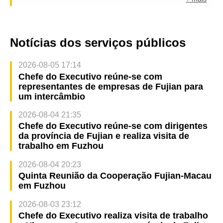
Notícias dos serviços públicos
2026-08-05 17:14
Chefe do Executivo reúne-se com
representantes de empresas de Fujian para
um intercâmbio
2026-08-04 21:35
Chefe do Executivo reúne-se com dirigentes
da província de Fujian e realiza visita de
trabalho em Fuzhou
2026-08-04 20:23
Quinta Reunião da Cooperação Fujian-Macau
em Fuzhou
2026-08-03 23:12
Chefe do Executivo realiza visita de trabalho