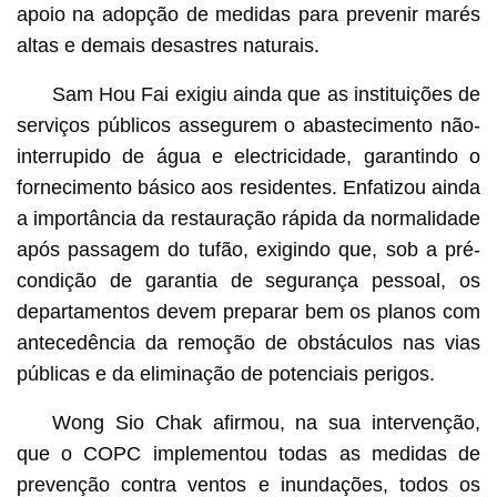
apoio na adopção de medidas para prevenir marés
altas e demais desastres naturais.
Sam Hou Fai exigiu ainda que as instituições de
serviços públicos assegurem o abastecimento não-
interrupido de água e electricidade, garantindo o
fornecimento básico aos residentes. Enfatizou ainda
a importância da restauração rápida da normalidade
após passagem do tufão, exigindo que, sob a pré-
condição de garantia de segurança pessoal, os
departamentos devem preparar bem os planos com
antecedência da remoção de obstáculos nas vias
públicas e da eliminação de potenciais perigos.
Wong Sio Chak afirmou, na sua intervenção,
que o COPC implementou todas as medidas de
prevenção contra ventos e inundações, todos os