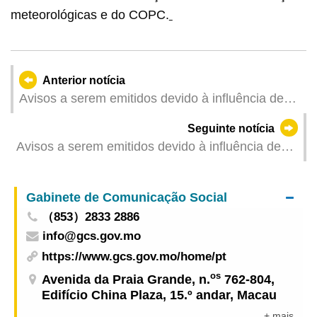
meteorológicas e do COPC.
Anterior notícia
Avisos a serem emitidos devido à influência de
"Tapah" (Actualizado: 2025-09-08 01:00)
Seguinte notícia
Avisos a serem emitidos devido à influência de
"Tapah" (Actualizado: 2025-09-08 00:00)
Gabinete de Comunicação Social
（853）2833 2886
info@gcs.gov.mo
https://www.gcs.gov.mo/home/pt
os
Avenida da Praia Grande, n.
762-804,
Edifício China Plaza, 15.º andar, Macau
+ mais