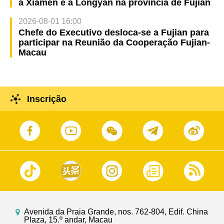
a Xiamen e a Longyan na província de Fujian
2026-08-01 16:00
Chefe do Executivo desloca-se a Fujian para
participar na Reunião da Cooperação Fujian-
Macau
Inscrição
Avenida da Praia Grande, nos. 762-804, Edif. China
Plaza, 15.º andar, Macau