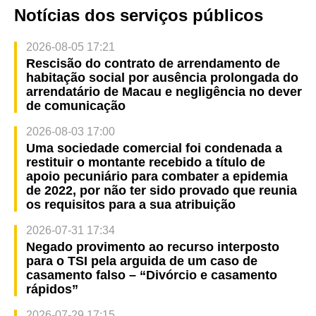
Notícias dos serviços públicos
2026-08-05 17:21
Rescisão do contrato de arrendamento de
habitação social por ausência prolongada do
arrendatário de Macau e negligência no dever
de comunicação
2026-08-03 17:00
Uma sociedade comercial foi condenada a
restituir o montante recebido a título de
apoio pecuniário para combater a epidemia
de 2022, por não ter sido provado que reunia
os requisitos para a sua atribuição
2026-07-31 17:34
Negado provimento ao recurso interposto
para o TSI pela arguida de um caso de
casamento falso – “Divórcio e casamento
rápidos”
2026-07-29 17:15