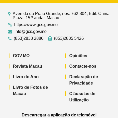
Avenida da Praia Grande, nos. 762-804, Edif. China
Plaza, 15.º andar, Macau
https://www.gcs.gov.mo
info@gcs.gov.mo
(853)2833 2886
(853)2835 5426
GOV.MO
Opiniões
Revista Macau
Contacte-nos
Livro do Ano
Declaração de
Privacidade
Livro de Fotos de
Macau
Cláusulas de
Utilização
Descarregar a aplicação de telemóvel