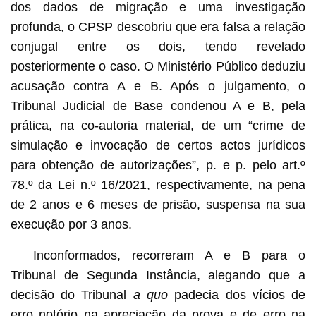
dos dados de migração e uma investigação
profunda, o CPSP descobriu que era falsa a relação
conjugal entre os dois, tendo revelado
posteriormente o caso. O Ministério Público deduziu
acusação contra A e B. Após o julgamento, o
Tribunal Judicial de Base condenou A e B, pela
prática, na co-autoria material, de um “crime de
simulação e invocação de certos actos jurídicos
para obtenção de autorizações”, p. e p. pelo art.º
78.º da Lei n.º 16/2021, respectivamente, na pena
de 2 anos e 6 meses de prisão, suspensa na sua
execução por 3 anos.
Inconformados, recorreram A e B para o
Tribunal de Segunda Instância, alegando que a
decisão do Tribunal
a quo
padecia dos vícios de
erro notório na apreciação da prova e de erro na