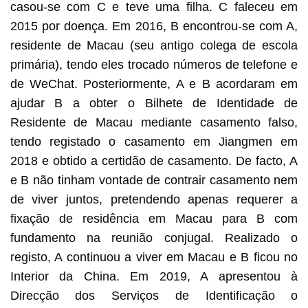
casou-se com C e teve uma filha. C faleceu em
2015 por doença. Em 2016, B encontrou-se com A,
residente de Macau (seu antigo colega de escola
primária), tendo eles trocado números de telefone e
de WeChat. Posteriormente, A e B acordaram em
ajudar B a obter o Bilhete de Identidade de
Residente de Macau mediante casamento falso,
tendo registado o casamento em Jiangmen em
2018 e obtido a certidão de casamento. De facto, A
e B não tinham vontade de contrair casamento nem
de viver juntos, pretendendo apenas requerer a
fixação de residência em Macau para B com
fundamento na reunião conjugal. Realizado o
registo, A continuou a viver em Macau e B ficou no
Interior da China. Em 2019, A apresentou à
Direcção dos Serviços de Identificação o