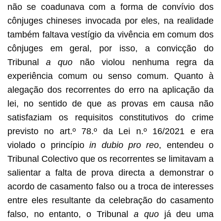
não se coadunava com a forma de convívio dos
cônjuges chineses invocada por eles, na realidade
também faltava vestígio da vivência em comum dos
cônjuges em geral, por isso, a convicção do
Tribunal
a quo
não violou nenhuma regra da
experiência comum ou senso comum. Quanto à
alegação dos recorrentes do erro na aplicação da
lei, no sentido de que as provas em causa não
satisfaziam os requisitos constitutivos do crime
previsto no art.º 78.º da Lei n.º 16/2021 e era
violado o princípio
in dubio pro reo
, entendeu o
Tribunal Colectivo que os recorrentes se limitavam a
salientar a falta de prova directa a demonstrar o
acordo de casamento falso ou a troca de interesses
entre eles resultante da celebração do casamento
falso, no entanto, o Tribunal
a quo
já deu uma