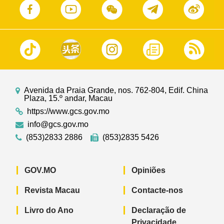
Avenida da Praia Grande, nos. 762-804, Edif. China
Plaza, 15.º andar, Macau
https://www.gcs.gov.mo
info@gcs.gov.mo
(853)2833 2886
(853)2835 5426
GOV.MO
Opiniões
Revista Macau
Contacte-nos
Livro do Ano
Declaração de
Privacidade