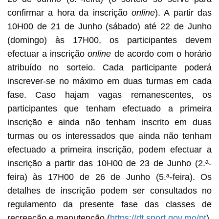
confirmar a hora da inscrição
online
). A partir das
10H00 de 21 de Junho (sábado) até 22 de Junho
(domingo) às 17H00, os participantes devem
efectuar a inscrição
online
de acordo com o horário
atribuído no sorteio. Cada participante poderá
inscrever-se no máximo em duas turmas em cada
fase. Caso hajam vagas remanescentes, os
participantes que tenham efectuado a primeira
inscrição e ainda não tenham inscrito em duas
turmas ou os interessados que ainda não tenham
efectuado a primeira inscrição, podem efectuar a
inscrição a partir das 10H00 de 23 de Junho (2.ª-
feira) às 17H00 de 26 de Junho (5.ª-feira). Os
detalhes de inscrição podem ser consultados no
regulamento da presente fase das classes de
recreação e manutenção (
https://dt.sport.gov.mo/pt
).