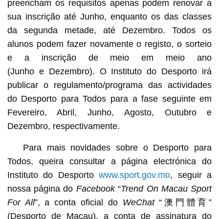
preencham os requisitos apenas podem renovar a
sua inscrição até Junho, enquanto os das classes
da segunda metade, até Dezembro. Todos os
alunos podem fazer novamente o registo, o sorteio
e a inscrição de meio em meio ano
(Junho e Dezembro). O Instituto do Desporto irá
publicar o regulamento/programa das actividades
do Desporto para Todos para a fase seguinte em
Fevereiro, Abril, Junho, Agosto, Outubro e
Dezembro, respectivamente.
Para mais novidades sobre o Desporto para
Todos, queira consultar a página electrónica do
Instituto do Desporto
www.sport.gov.mo
, seguir a
nossa página do
Facebook
“
Trend On Macau Sport
For All
”, a conta oficial do
WeChat
“澳門體育”
(Desporto de Macau), a conta de assinatura do