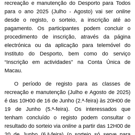
recreação e manutenção do Desporto para Todos
para o ano 2025 (Julho - Agosto) vai ser
online
desde o registo, o sorteio, a inscrição até ao
pagamento. Os participantes podem concluir o
procedimento de inscrição, através da página
electrónica ou da aplicação para telemóvel do
Instituto do Desporto, bem como do serviço
“Inscrição em actividades” na Conta Única de
Macau.
O período de registo para as classes de
recreação e manutenção (Julho e Agosto de 2025)
é das 10H00 de 16 de Junho (2.ª-feira) às 20H00 de
19 de Junho (5.ª-feira). Os interessados que
tenham concluído o registo podem consultar o
resultado do sorteio via
online
a partir das 12H00 de
20 de Junho (6.ª-feira) (o sorteio só serve para