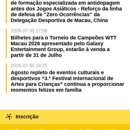
de formação especializada em antidopagem
antes dos Jogos Asiáticos - Reforço da linha
de defesa de "Zero Ocorrências" da
Delegação Desportiva de Macau, China
2026-07-30 17:08
Bilhetes para o Torneio de Campeões WTT
Macau 2026 apresentado pelo Galaxy
Entertainment Group, estarão à venda a
partir de 31 de Julho
2026-07-30 16:25
Agosto repleto de eventos culturais e
desportivos “3.º Festival Internacional de
Artes para Crianças” continua a proporcionar
momentos felizes em família
Inscrição