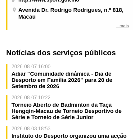
Avenida Dr. Rodrigo Rodrigues, n.º 818,
Macau
+ mais
Notícias dos serviços públicos
2026-08-07 16:00
Adiar "Comunidade dinâmica - Dia de
Desporto em Família 2026" para 20 de
Setembro de 2026
2026-08-07 10:22
Torneio Aberto de Badminton da Taça
Hengqin-Macau de Torneio Desportivo de
Série e Torneio de Série Junior
2026-08-03 18:53
Instituto do Desporto organizou uma acção