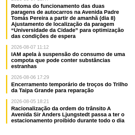
Retoma do funcionamento das duas
paragens de autocarros na Avenida Padre
Tomás Pereira a partir de amanhã (dia 8)
Ajustamento de localização da paragem
“Universidade da Cidade” para optimização
das condições de espera
2026-08-07 11:12
IAM apela à suspensão do consumo de uma
compota que pode conter substâncias
estranhas
2026-08-06 17:29
Encerramento temporário de troços do Trilho
da Taipa Grande para reparação
2026-08-05 18:21
Racionalização da ordem do trânsito A
Avenida Sir Anders Ljungstedt passa a ter o
estacionamento proibido durante todo o dia