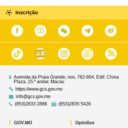
Inscrição
Avenida da Praia Grande, nos. 762-804, Edif. China
Plaza, 15.º andar, Macau
https://www.gcs.gov.mo
info@gcs.gov.mo
(853)2833 2886
(853)2835 5426
GOV.MO
Opiniões