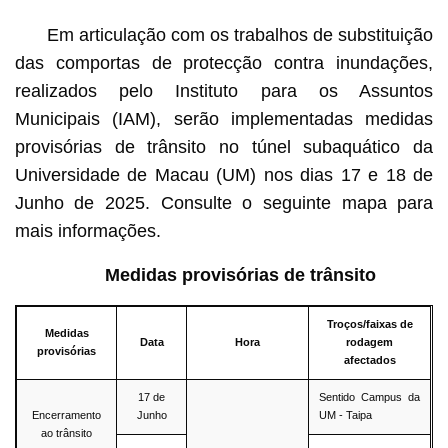
Em articulação com os trabalhos de substituição
das comportas de protecção contra inundações,
realizados pelo Instituto para os Assuntos
Municipais (IAM), serão implementadas medidas
provisórias de trânsito no túnel subaquático da
Universidade de Macau (UM) nos dias 17 e 18 de
Junho de 2025. Consulte o seguinte mapa para
mais informações.
Medidas provisórias de trânsito
Troços/faixas de
Medidas
Data
Hora
rodagem
provisórias
afectados
17 de
Sentido Campus da
Encerramento
Junho
UM - Taipa
ao trânsito