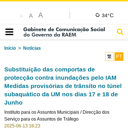
A
C
A
34°
A
Pesq
Índice
Início
Notícias
繁
PT
Substituição das comportas de
protecção contra inundações pelo IAM
Medidas provisórias de trânsito no túnel
subaquático da UM nos dias 17 e 18 de
Junho
Instituto para os Assuntos Municipais / Direcção dos
Serviço para os Assuntos de Tráfego
2025-06-13 16:23