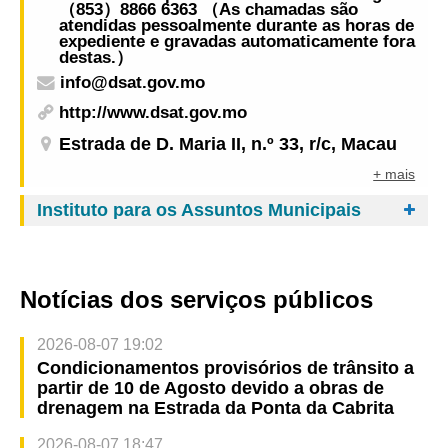
（853）8866 6363 （As chamadas são
atendidas pessoalmente durante as horas de
expediente e gravadas automaticamente fora
destas.）
info@dsat.gov.mo
http://www.dsat.gov.mo
Estrada de D. Maria II, n.º 33, r/c, Macau
+ mais
Instituto para os Assuntos Municipais
Notícias dos serviços públicos
2026-08-07 19:02
Condicionamentos provisórios de trânsito a
partir de 10 de Agosto devido a obras de
drenagem na Estrada da Ponta da Cabrita
2026-08-07 18:47