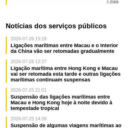
+ mais
Notícias dos serviços públicos
2026-07-26 15:19
Ligações marítimas entre Macau e o Interior
da China vão ser retomadas gradualmente
2026-07-26 12:37
Ligação marítima entre Hong Kong e Macau
vai ser retomada esta tarde e outras ligações
marítimas continuam suspensas
2026-07-25 21:01
Suspensão das ligações marítimas entre
Macau e Hong Kong hoje à noite devido à
tempestade tropical
2026-07-25 14:39
Suspensão de algumas viagens marítimas ao