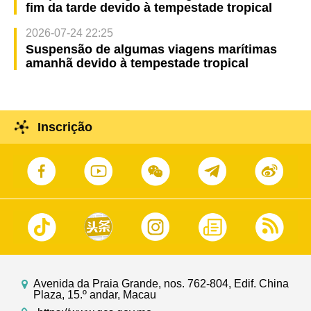
fim da tarde devido à tempestade tropical
2026-07-24 22:25
Suspensão de algumas viagens marítimas
amanhã devido à tempestade tropical
Inscrição
Avenida da Praia Grande, nos. 762-804, Edif. China
Plaza, 15.º andar, Macau