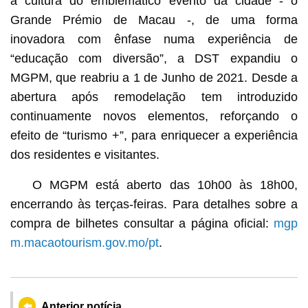
a cultura do emblemático evento da cidade - o
Grande Prémio de Macau -, de uma forma
inovadora com ênfase numa experiência de
“educação com diversão”, a DST expandiu o
MGPM, que reabriu a 1 de Junho de 2021. Desde a
abertura após remodelação tem introduzido
continuamente novos elementos, reforçando o
efeito de “turismo +”, para enriquecer a experiência
dos residentes e visitantes.
O MGPM está aberto das 10h00 às 18h00,
encerrando às terças-feiras. Para detalhes sobre a
compra de bilhetes consultar a página oficial:
mgp
m.macaotourism.gov.mo/pt
.
Anterior notícia