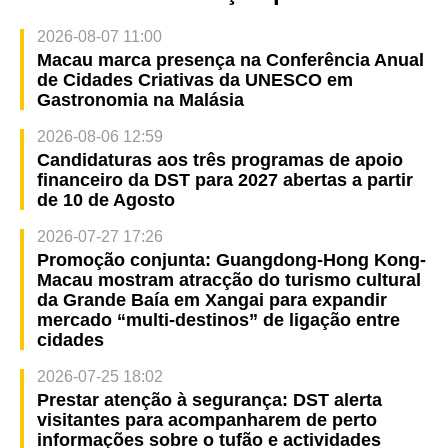
2026-08-07 11:00
Macau marca presença na Conferência Anual
de Cidades Criativas da UNESCO em
Gastronomia na Malásia
2026-08-06 12:59
Candidaturas aos três programas de apoio
financeiro da DST para 2027 abertas a partir
de 10 de Agosto
2026-07-27 17:26
Promoção conjunta: Guangdong-Hong Kong-
Macau mostram atracção do turismo cultural
da Grande Baía em Xangai para expandir
mercado “multi-destinos” de ligação entre
cidades
2026-07-25 18:02
Prestar atenção à segurança: DST alerta
visitantes para acompanharem de perto
informações sobre o tufão e actividades