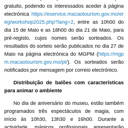
gratuito, podendo os interessados aceder à página
electrónica
https://eservice.macaotourism.gov.mo/er
eg/workshop2025.php?lang=2
, entre as 10h00 do
dia 15 de Maio e as 18h00 do dia 21 de Maio, para
pré-registo, cujos nomes serão sorteados. Os
resultados do sorteio serão publicados no dia 27 de
Maio na página electrónica do MGPM (
https://mgp
m.macaotourism.gov.mo/pt/
). Os sorteados serão
notificados por mensagem por correio electrónico.
Distribuição de balões com características
para animar o ambiente
No dia de aniversário do museu, estão também
programados três espectáculos de magia, com
início às 10h30, 13h30 e 16h00. Durante a
actividade, mágicos profissionais apresentarão