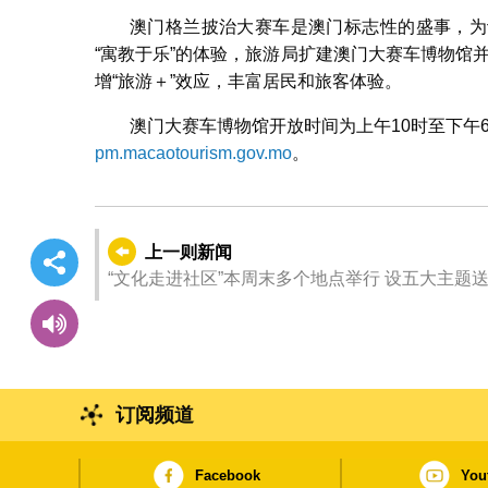
澳门格兰披治大赛车是澳门标志性的盛事，为
“寓教于乐”的体验，旅游局扩建澳门大赛车博物馆并
增“旅游＋”效应，丰富居民和旅客体验。
澳门大赛车博物馆开放时间为上午10时至下午
pm.macaotourism.gov.mo
。
上一则新闻
“文化走进社区”本周末多个地点举行 设五大主题
订阅频道
Facebook
You