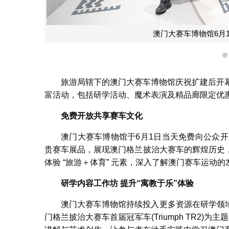
澳门大赛车博物馆6月
旅游局辖下的澳门大赛车博物馆庆祝扩建后开
富活动，包括研学活动、魔术表演及精品廊限定优
免费开放共享赛车文化
澳门大赛车博物馆于6月1日当天免费向公众开
贵赛车展品，展现澳门格兰披治大赛车的辉煌历史
体验 “旅游＋体育” 元素，深入了解澳门赛车运动
研学内容工作坊
提升
“
寓教于乐
”
体验
澳门大赛车博物馆持续投入更多资源在研学领
门格兰披治大赛车首届冠军车(Triumph TR2