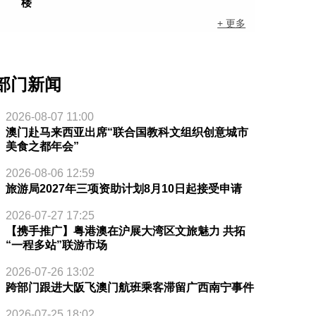
楼
+ 更多
部门新闻
2026-08-07 11:00
澳门赴马来西亚出席“联合国教科文组织创意城市
美食之都年会”
2026-08-06 12:59
旅游局2027年三项资助计划8月10日起接受申请
2026-07-27 17:25
【携手推广】粤港澳在沪展大湾区文旅魅力 共拓
“一程多站”联游市场
2026-07-26 13:02
跨部门跟进大阪飞澳门航班乘客滞留广西南宁事件
2026-07-25 18:02