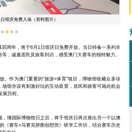
1日馆庆免费入场（资料图片）
1
2
3
4
5
幕四周年，将于6月1日馆庆日免费开放。当日特备一系列丰
惠等，诚邀居民及旅客到访，感受澳门大赛车的独特魅力。
放。作为澳门重要的“旅游+体育”项目，博物馆收藏众多珍
，场馆亦设有刺激好玩的互动装置，居民和旅客可藉此机会
的发展历程。
域，继国际博物馆日之后，将于馆庆日再次推出另一个以澳
)为主题的《赛车×马赛克拼图创想营》研学工作坊，结合赛车历史