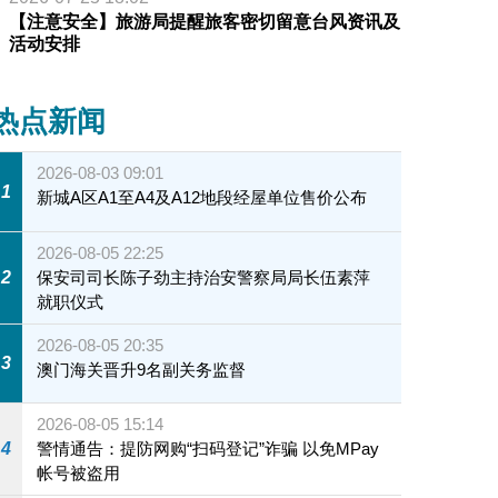
【注意安全】旅游局提醒旅客密切留意台风资讯及
活动安排
热点新闻
2026-08-03 09:01
1
新城A区A1至A4及A12地段经屋单位售价公布
2026-08-05 22:25
2
保安司司长陈子劲主持治安警察局局长伍素萍
就职仪式
2026-08-05 20:35
3
澳门海关晋升9名副关务监督
2026-08-05 15:14
4
警情通告：提防网购“扫码登记”诈骗 以免MPay
帐号被盗用