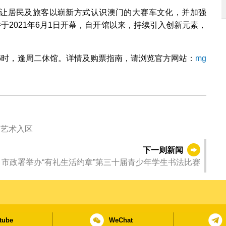
让居民及旅客以崭新方式认识澳门的大赛车文化，并加强
于2021年6月1日开幕，自开馆以来，持续引入创新元素，
6时，逢周二休馆。详情及购票指南，请浏览官方网站：
mg
送艺术入区
下一则新闻
市政署举办“有礼生活约章”第三十届青少年学生书法比赛
tube
WeChat