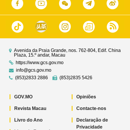
Avenida da Praia Grande, nos. 762-804, Edif. China
Plaza, 15.º andar, Macau
https://www.gcs.gov.mo
info@gcs.gov.mo
(853)2833 2886
(853)2835 5426
GOV.MO
Opiniões
Revista Macau
Contacte-nos
Livro do Ano
Declaração de
Privacidade