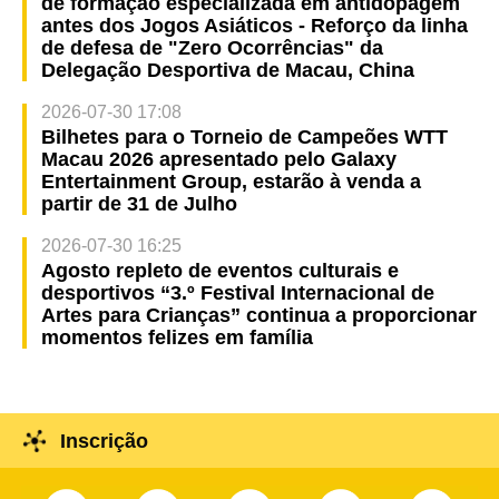
de formação especializada em antidopagem
antes dos Jogos Asiáticos - Reforço da linha
de defesa de "Zero Ocorrências" da
Delegação Desportiva de Macau, China
2026-07-30 17:08
Bilhetes para o Torneio de Campeões WTT
Macau 2026 apresentado pelo Galaxy
Entertainment Group, estarão à venda a
partir de 31 de Julho
2026-07-30 16:25
Agosto repleto de eventos culturais e
desportivos “3.º Festival Internacional de
Artes para Crianças” continua a proporcionar
momentos felizes em família
Inscrição