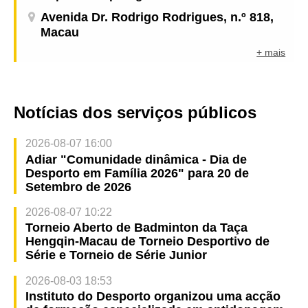
Avenida Dr. Rodrigo Rodrigues, n.º 818,
Macau
+ mais
Notícias dos serviços públicos
2026-08-07 16:00
Adiar "Comunidade dinâmica - Dia de
Desporto em Família 2026" para 20 de
Setembro de 2026
2026-08-07 10:22
Torneio Aberto de Badminton da Taça
Hengqin-Macau de Torneio Desportivo de
Série e Torneio de Série Junior
2026-08-03 18:53
Instituto do Desporto organizou uma acção