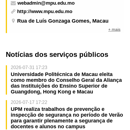
webadmin@mpu.edu.mo
http://www.mpu.edu.mo
Rua de Luís Gonzaga Gomes, Macau
+ mais
Notícias dos serviços públicos
2026-07-31 17:23
Universidade Politécnica de Macau eleita
como membro do Conselho Geral da Aliança
das Instituições do Ensino Superior de
Guangdong, Hong Kong e Macau
2026-07-17 17:22
UPM realiza trabalhos de prevenção e
inspecção de segurança no período de Verão
para garantir plenamente a segurança de
docentes e alunos no campus