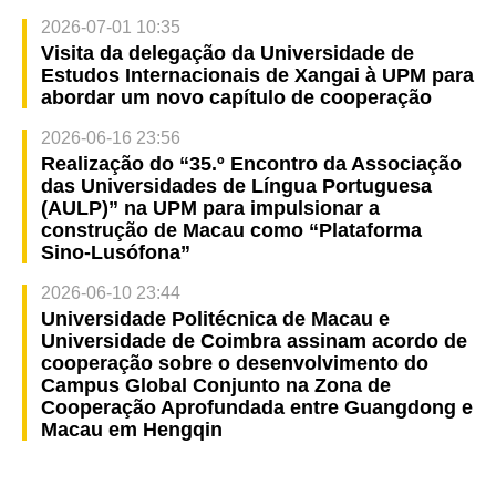
2026-07-01 10:35
Visita da delegação da Universidade de
Estudos Internacionais de Xangai à UPM para
abordar um novo capítulo de cooperação
2026-06-16 23:56
Realização do “35.º Encontro da Associação
das Universidades de Língua Portuguesa
(AULP)” na UPM para impulsionar a
construção de Macau como “Plataforma
Sino-Lusófona”
2026-06-10 23:44
Universidade Politécnica de Macau e
Universidade de Coimbra assinam acordo de
cooperação sobre o desenvolvimento do
Campus Global Conjunto na Zona de
Cooperação Aprofundada entre Guangdong e
Macau em Hengqin