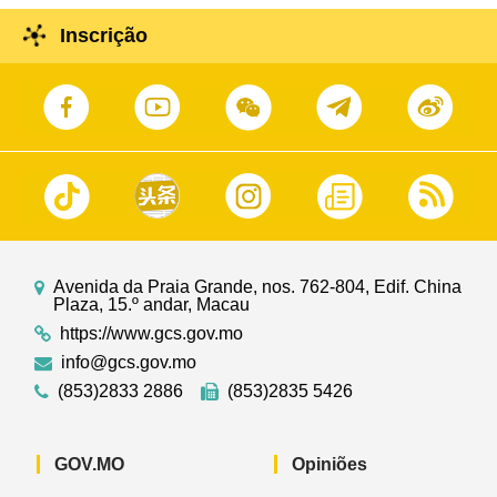
Inscrição
Avenida da Praia Grande, nos. 762-804, Edif. China
Plaza, 15.º andar, Macau
https://www.gcs.gov.mo
info@gcs.gov.mo
(853)2833 2886
(853)2835 5426
GOV.MO
Opiniões