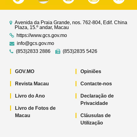
Avenida da Praia Grande, nos. 762-804, Edif. China
Plaza, 15.º andar, Macau
https://www.gcs.gov.mo
info@gcs.gov.mo
(853)2833 2886
(853)2835 5426
GOV.MO
Opiniões
Revista Macau
Contacte-nos
Livro do Ano
Declaração de
Privacidade
Livro de Fotos de
Macau
Cláusulas de
Utilização