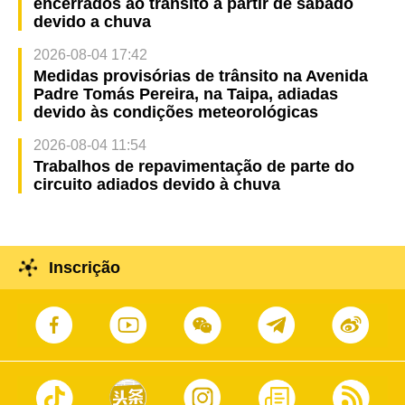
encerrados ao trânsito a partir de sábado
devido a chuva
2026-08-04 17:42
Medidas provisórias de trânsito na Avenida
Padre Tomás Pereira, na Taipa, adiadas
devido às condições meteorológicas
2026-08-04 11:54
Trabalhos de repavimentação de parte do
circuito adiados devido à chuva
Inscrição