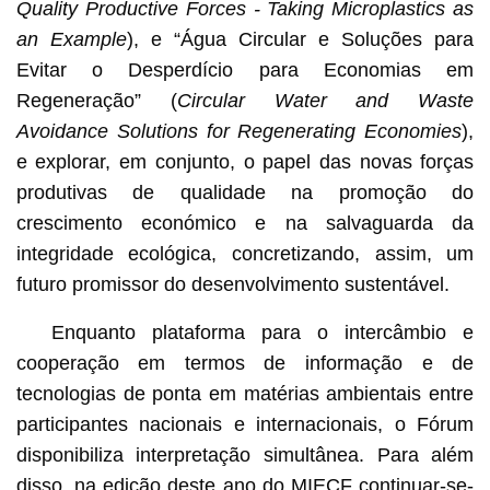
Quality Productive Forces - Taking Microplastics as
an Example
), e “Água Circular e Soluções para
Evitar o Desperdício para Economias em
Regeneração” (
Circular Water and Waste
Avoidance Solutions for Regenerating Economies
),
e explorar, em conjunto, o papel das novas forças
produtivas de qualidade na promoção do
crescimento económico e na salvaguarda da
integridade ecológica, concretizando, assim, um
futuro promissor do desenvolvimento sustentável.
Enquanto plataforma para o intercâmbio e
cooperação em termos de informação e de
tecnologias de ponta em matérias ambientais entre
participantes nacionais e internacionais, o Fórum
disponibiliza interpretação simultânea. Para além
disso, na edição deste ano do MIECF continuar-se-