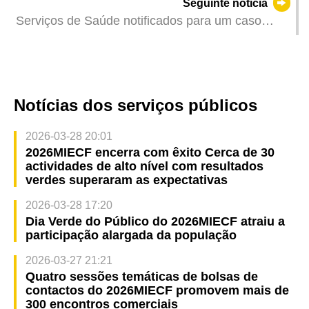
Seguinte notícia
de Horta e Costa e da Avenida do Ouvidor
Serviços de Saúde notificados para um caso
Arriaga passarão a ser em formato oblíquo
colectivo de gastroenterite
Notícias dos serviços públicos
2026-03-28 20:01
2026MIECF encerra com êxito Cerca de 30
actividades de alto nível com resultados
verdes superaram as expectativas
2026-03-28 17:20
Dia Verde do Público do 2026MIECF atraiu a
participação alargada da população
2026-03-27 21:21
Quatro sessões temáticas de bolsas de
contactos do 2026MIECF promovem mais de
300 encontros comerciais