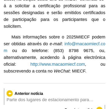
á a solicitar a certificação profissional para as
sessões designadas e serão emitidos certificados
de participação para os participantes que o
solicitem.
Mais informações sobre o 2025MIECF podem
ser obtidas através do
e-mail
:
info@macaomiecf.co
m
ou do telefone: (853) 8798 9675, ou,
alternativamente, acedendo à página electrónica
oficial:
http://www.macaomiecf.com
, ou
subscrevendo a conta no
WeChat
: MIECF.
Anterior notícia
Parte dos lugares de estacionamento para
motociclos e ciclomotores nas zonas da Avenida