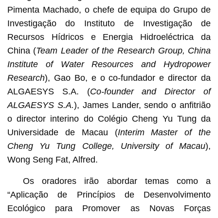
Pimenta Machado, o chefe de equipa do Grupo de
Investigação do Instituto de Investigação de
Recursos Hídricos e Energia Hidroeléctrica da
China (
Team Leader of the Research Group, China
Institute of Water Resources and Hydropower
Research
), Gao Bo, e o co-fundador e director da
ALGAESYS S.A. (
Co-founder
and Director
of
A
LGAESYS
S.A.
), James Lander, sendo o anfitrião
o director interino do Colégio Cheng Yu Tung da
Universidade de Macau (
Interim Master of the
Cheng Yu Tung College, University of Macau
),
Wong Seng Fat, Alfred.
Os oradores irão abordar temas como a
“Aplicação de Princípios de Desenvolvimento
Ecológico para Promover as Novas Forças