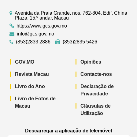
Avenida da Praia Grande, nos. 762-804, Edif. China
Plaza, 15.º andar, Macau
https://www.gcs.gov.mo
info@gcs.gov.mo
(853)2833 2886
(853)2835 5426
GOV.MO
Opiniões
Revista Macau
Contacte-nos
Livro do Ano
Declaração de
Privacidade
Livro de Fotos de
Macau
Cláusulas de
Utilização
Descarregar a aplicação de telemóvel