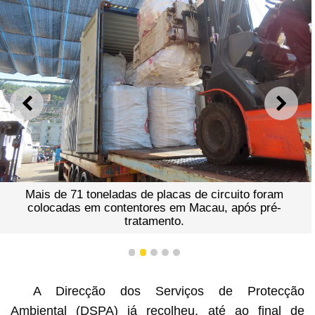
ANTERIOR
SEGU
Mais de 71 toneladas de placas de circuito foram
colocadas em contentores em Macau, após pré-
tratamento.
1
2
3
4
5
A Direcção dos Serviços de Protecção
Ambiental (DSPA) já recolheu, até ao final de