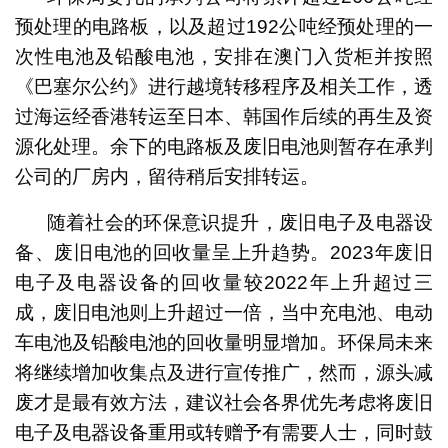
预处理的电路板，以及超过192公吨经预处理的一
次性电池及铅酸电池，安排在澳门入货柜并按照
《巴塞尔公约》进行越境转移程序及相关工作，透
过海运经香港转运至日本、韩国作后续的再生及资
源化处理。余下的电路板及废旧电池则暂存在承判
公司的厂房内，留待稍后安排转运。
随着社会的环保意识提升，废旧电子及电器设
备、废旧电池的回收量呈上升趋势。2023年废旧
电子及电器设备的回收量较2022年上升超过三
成，废旧电池则上升超过一倍，当中充电池、电动
车电池及铅酸电池的回收量明显增加。环保局未来
将继续增加收集点及进行宣传推广，然而，源头减
废才是最有效方法，建议社会各界优先考虑将废旧
电子及电器设备重用或转赠予有需要人士，同时鼓