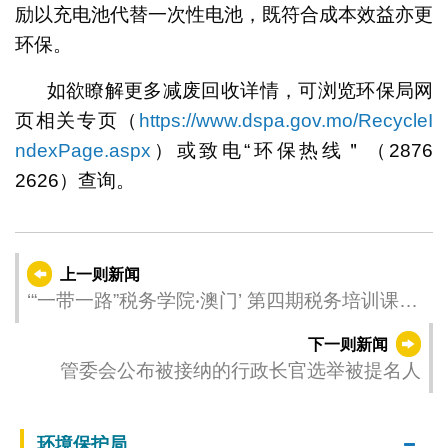
励以充电池代替一次性电池，既符合成本效益亦更
环保。
如欲瞭解更多减废回收详情，可浏览环保局网
页相关专页（
https://www.dspa.gov.mo/RecycleI
ndexPage.aspx
）或致电“环保热线＂（2876
2626）查询。
上一则新闻
‘“一带一路”税务学院‧澳门’ 第四期税务培训课程
圆满结束
下一则新闻
管委会公布被接纳的行政长官选举被提名人
环境保护局