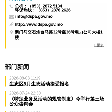
总机：（853）2872 5134
环保热线：（853）2876 2626
info@dspa.gov.mo
http://www.dspa.gov.mo
澳门马交石炮台马路32号至36号电力公司大楼1
楼
+ 更多
部门新闻
2026-08-03 11:19
生态区8月生态活动接受报名
2026-07-24 22:30
《特定业务及活动的规管制度》今举行第三场
公众咨询会