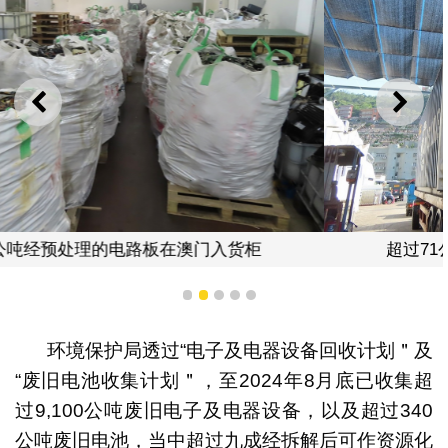
上一则
下一
超过71公吨经预处理的电路板在澳门入货柜
1
2
3
4
5
环境保护局透过“电子及电器设备回收计划＂及
“废旧电池收集计划＂，至2024年8月底已收集超
过9,100公吨废旧电子及电器设备，以及超过340
公吨废旧电池，当中超过九成经拆解后可作资源化