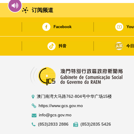
订阅频道
Facebook
You
抖音
今
澳门南湾大马路762-804号中华广场15楼
https://www.gcs.gov.mo
info@gcs.gov.mo
(853)2833 2886
(853)2835 5426