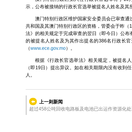
示，公布被接纳的行政长官选举被提名人姓名及其
澳门特别行政区维护国家安全委员会已审查通
共和国及其澳门特别行政区的资格，管委会于昨（
法》的相关规定于完成审查的翌日（即今日）公布
的被提名人姓名及为其作出提名的386名行政长
（
www.ece.gov.mo
）。
根据《行政长官选举法》相关规定，被提名人
（即19日）提出异议。如在相关期限内没有收到
人。
上一则新闻
超过458公吨回收电路板及电池已出运作资源化处