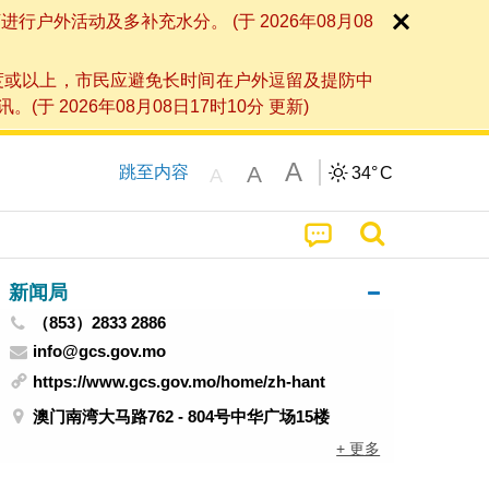
外活动及多补充水分。 (于 2026年08月08
度或以上，市民应避免长时间在户外逗留及提防中
026年08月08日17时10分 更新)
A
A
跳至内容
34°
C
A
新闻局
（853）2833 2886
info@gcs.gov.mo
https://www.gcs.gov.mo/home/zh-hant
澳门南湾大马路762 - 804号中华广场15楼
+ 更多