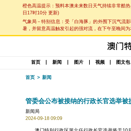
橙色高温提示：预料本澳未来数日天气持续非常酷热，最
日17时10分 更新)
气象局－特别信息：受「白海豚」的外围下沉气流影
暑，并留意高温触发引起的强对流，在下午至晚间为本澳
首页
新闻
图片
视频
图文包
首页
新闻
管委会公布被接纳的行政长官选举被
新闻局
2024-09-18 09:09
澳门特别行政区第六任行政长官选举将于10