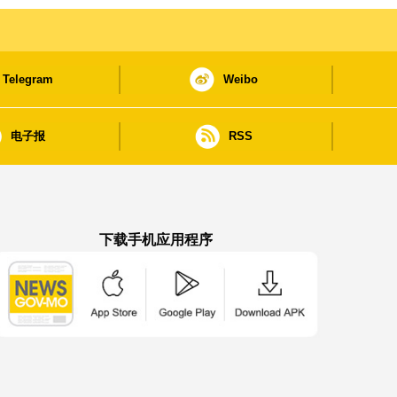
Telegram
Weibo
电子报
RSS
下载手机应用程序
澳门政府新闻 APP - App Store 下载
澳门政府新闻 APP - Google Pla
澳门政府新闻 APP -