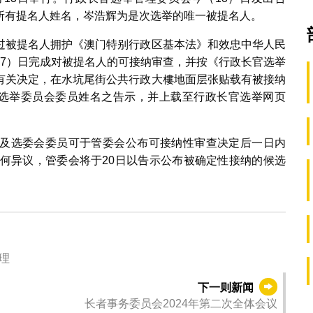
所有提名人姓名，岑浩辉为是次选举的唯一被提名人。
过被提名人拥护《澳门特别行政区基本法》和效忠中华人民
17）日完成对被提名人的可接纳审查，并按《行政长官选举
有关决定，在水坑尾街公共行政大樓地面层张贴载有被接纳
官选举委员会委员姓名之告示，并上载至行政长官选举网页
及选委会委员可于管委会公布可接纳性审查决定后一日内
任何异议，管委会将于20日以告示公布被确定性接纳的候选
理
下一则新闻
长者事务委员会2024年第二次全体会议