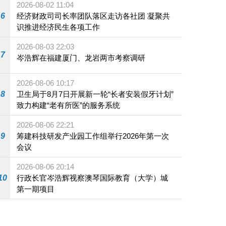
2026-08-02 11:04
6
经济财政司司长率团队落区走访各社团 凝聚共
识推进经济民生各项工作
2026-08-03 22:03
7
岑浩辉在福建厦门、龙岩两市考察调研
2026-08-06 10:17
8
卫生局于8月7日开展新一轮“长者安装假牙计划”
致力构建“老有所医”的服务系统
2026-08-06 22:21
9
筹建科技研发产业园工作组举行2026年第一次
会议
2026-08-06 20:14
10
行政长官岑浩辉视察澳琴国际教育（大学）城
第一期项目