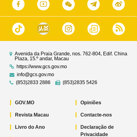
Avenida da Praia Grande, nos. 762-804, Edif. China
Plaza, 15.º andar, Macau
https://www.gcs.gov.mo
info@gcs.gov.mo
(853)2833 2886
(853)2835 5426
GOV.MO
Opiniões
Revista Macau
Contacte-nos
Livro do Ano
Declaração de
Privacidade