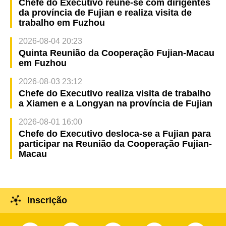
Chefe do Executivo reúne-se com dirigentes
da província de Fujian e realiza visita de
trabalho em Fuzhou
2026-08-04 20:23
Quinta Reunião da Cooperação Fujian-Macau
em Fuzhou
2026-08-03 23:12
Chefe do Executivo realiza visita de trabalho
a Xiamen e a Longyan na província de Fujian
2026-08-01 16:00
Chefe do Executivo desloca-se a Fujian para
participar na Reunião da Cooperação Fujian-
Macau
Inscrição