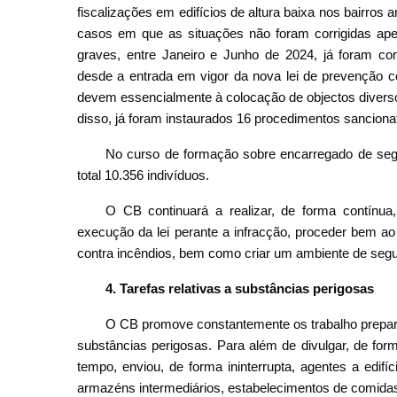
fiscalizações em edifícios de altura baixa nos bairros 
casos em que as situações não foram corrigidas ape
graves, entre Janeiro e Junho de 2024, já foram con
desde a entrada em vigor da nova lei de prevenção co
devem essencialmente à colocação de objectos divers
disso, já foram instaurados 16 procedimentos sancionat
No curso de formação sobre encarregado de seg
total 10.356 indivíduos.
O CB continuará a realizar, de forma contínua
execução da lei perante a infracção, proceder bem ao
contra incêndios, bem como criar um ambiente de seg
4. Tarefas relativas a substâncias perigosas
O CB promove constantemente os trabalho prepara
substâncias perigosas. Para além de divulgar, de for
tempo, enviou, de forma ininterrupta, agentes a edifíc
armazéns intermediários, estabelecimentos de comidas