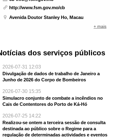
http://www.fsm.gov.mo/cb
Avenida Doutor Stanley Ho, Macau
+ mais
Notícias dos serviços públicos
2026-07-31 12:03
Divulgação de dados de trabalho de Janeiro a
Junho de 2026 do Corpo de Bombeiros
2026-07-30 15:35
Simulacro conjunto de combate a incêndios no
Cais de Contentores do Porto de Ká-Hó
2026-07-25 14:22
Realizou-se ontem a terceira sessão de consulta
destinada ao público sobre o Regime para a
regulação de determinadas actividades e eventos