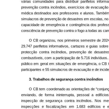
várias comunidades para distribuir panfletos inform
prevenção contra incêndios, exercícios de evacuaçã
médica destinados aos professores e alunos. Também 
simulacros de prevenção de desastres em escolas, no s
capacidade de emergência e contingência dos profess
consciência de prevenção contra o fogo a todas as cam
O CB organizou, nos primeiros semestre de 2024,
29.747 panfletos informativos, cartazes e guias sobr
protecção contra incêndios, prevenção de desast
combustíveis, com a participação de 5.716 indivíduos.
público em geral em situações de emergência, o CB 
participantes e 55 simulacros de evacuação e de incid
3. Trabalhos de segurança contra incêndios
O CB tem coordenado as orientações de “conjunç
enviando, de forma ininterrupta, pessoal a edifíci
inspecção de segurança contra incêndios. Nos me
inspecções e fiscalizações em 1.683 edifícios e 