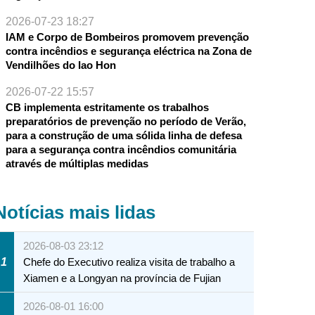
2026-07-23 18:27
IAM e Corpo de Bombeiros promovem prevenção
contra incêndios e segurança eléctrica na Zona de
Vendilhões do Iao Hon
2026-07-22 15:57
CB implementa estritamente os trabalhos
preparatórios de prevenção no período de Verão,
para a construção de uma sólida linha de defesa
para a segurança contra incêndios comunitária
através de múltiplas medidas
Notícias mais lidas
2026-08-03 23:12
1
Chefe do Executivo realiza visita de trabalho a
Xiamen e a Longyan na província de Fujian
2026-08-01 16:00