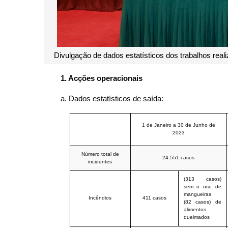
Divulgação de dados estatísticos dos trabalhos rea
1.
Acções operacionais
a. Dados estatísticos de saída:
1 de Janeiro a 30 de Junho de
2023
Número total de
24.551 casos
incidentes
(313 casos)
sem o uso de
mangueiras
Incêndios
411 casos
(82 casos) de
alimentos
queimados