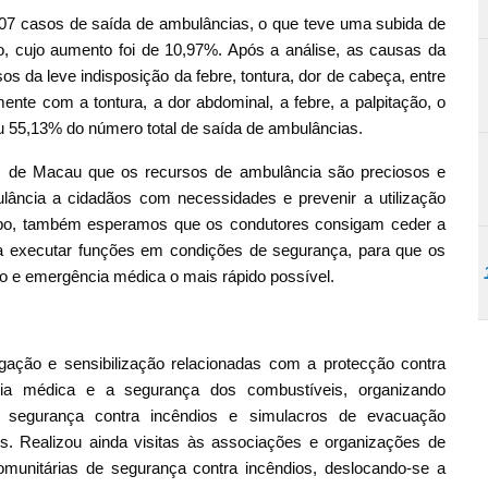
207 casos de saída de ambulâncias, o que teve uma subida de
, cujo aumento foi de 10,97%. Após a análise, as causas da
 da leve indisposição da febre, tontura, dor de cabeça, entre
ente com a tontura, a dor abdominal, a febre, a palpitação, o
u 55,13% do número total de saída de ambulâncias.
s de Macau que os recursos de ambulância são preciosos e
lância a cidadãos com necessidades e prevenir a utilização
po, também esperamos que os condutores consigam ceder a
 executar funções em condições de segurança, para que os
o e emergência médica o mais rápido possível.
ção e sensibilização relacionadas com a protecção contra
cia médica e a segurança dos combustíveis, organizando
e segurança contra incêndios e simulacros de evacuação
s. Realizou ainda visitas às associações e organizações de
unitárias de segurança contra incêndios, deslocando-se a