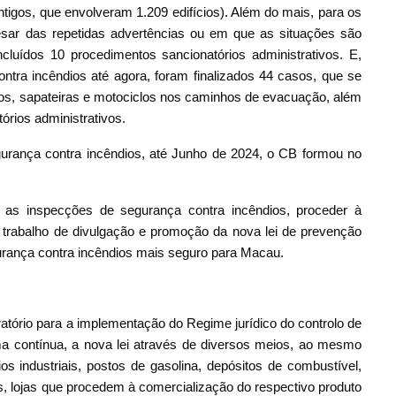
antigos, que envolveram 1.209 edifícios). Além do mais, para os
sar das repetidas advertências ou em que as situações são
cluídos 10 procedimentos sancionatórios administrativos. E,
ntra incêndios até agora, foram finalizados 44 casos, que se
os, sapateiras e motociclos nos caminhos de evacuação, além
órios administrativos.
urança contra incêndios, até Junho de 2024, o CB formou no
, as inspecções de segurança contra incêndios, proceder à
 trabalho de divulgação e promoção da nova lei de prevenção
urança contra incêndios mais seguro para Macau.
tório para a implementação do Regime jurídico do controlo de
ma contínua, a nova lei através de diversos meios, ao mesmo
ios industriais, postos de gasolina, depósitos de combustível,
, lojas que procedem à comercialização do respectivo produto