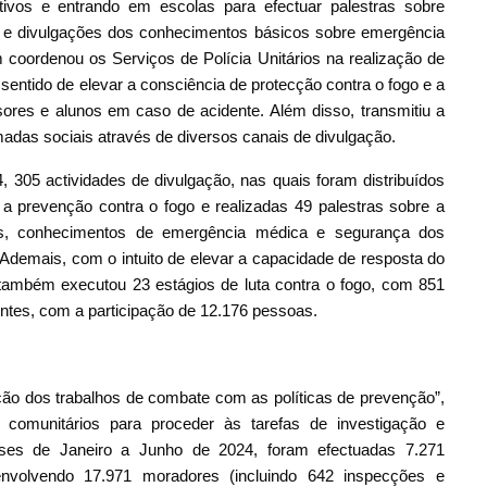
ativos e entrando em escolas para efectuar palestras sobre
o e divulgações dos conhecimentos básicos sobre emergência
coordenou os Serviços de Polícia Unitários na realização de
entido de elevar a consciência de protecção contra o fogo e a
ores e alunos em caso de acidente. Além disso, transmitiu a
adas sociais através de diversos canais de divulgação.
 305 actividades de divulgação, nas quais foram distribuídos
e a prevenção contra o fogo e realizadas 49 palestras sobre a
res, conhecimentos de emergência médica e segurança dos
 Ademais, com o intuito de elevar a capacidade de resposta do
também executou 23 estágios de luta contra o fogo, com 851
entes, com a participação de 12.176 pessoas.
ão dos trabalhos de combate com as políticas de prevenção”,
os comunitários para proceder às tarefas de investigação e
ses de Janeiro a Junho de 2024, foram efectuadas 7.271
envolvendo 17.971 moradores (incluindo 642 inspecções e