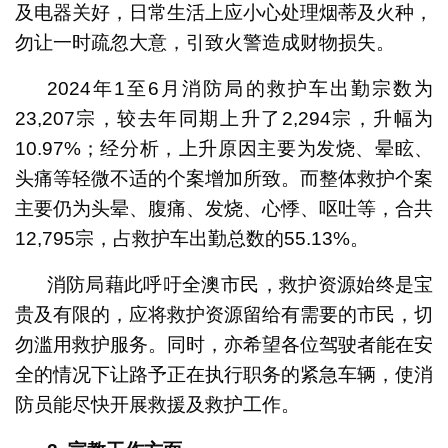
及电器关好，日常生活上应小心处理烟蒂及火种，
勿让一时疏忽大意，引致火警造成财物损失。
2024年1至6月消防局的救护车出勤宗数为
23,207宗，较去年同期上升了2,294宗，升幅为
10.97%；经分析，上升原因主要为发烧、晕眩、
头痛等轻微不适的个案增加所致。而整体救护个案
主要仍为头晕、腹痛、发烧、心悸、呕吐等，合共
12,795宗，占救护车出勤总数的55.13%。
消防局藉此呼吁全澳市民，救护资源始终是宝
贵及有限的，应将救护资源留给有需要的市民，切
勿滥用救护服务。同时，亦希望各位驾驶者能在安
全的情况下让路予正在执行职务的紧急车辆，使消
防员能尽快开展救援及救护工作。