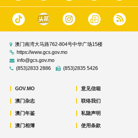
澳门南湾大马路762-804号中华广场15楼
https://www.gcs.gov.mo
info@gcs.gov.mo
(853)2833 2886
(853)2835 5426
GOV.MO
意见信箱
澳门杂志
联络我们
澳门年鉴
私隐声明
澳门相簿
使用条款