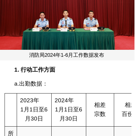
消防局2024年1-6月工作数据发布
1.
行动工作方面
a.出勤数据：
2023年
2024年
相差
相
1月1日至6
1月1日至6
宗数
百份
月30日
月30日
所