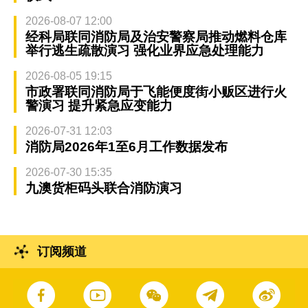
2026-08-07 12:00
经科局联同消防局及治安警察局推动燃料仓库
举行逃生疏散演习 强化业界应急处理能力
2026-08-05 19:15
市政署联同消防局于飞能便度街小贩区进行火
警演习 提升紧急应变能力
2026-07-31 12:03
消防局2026年1至6月工作数据发布
2026-07-30 15:35
九澳货柜码头联合消防演习
订阅频道