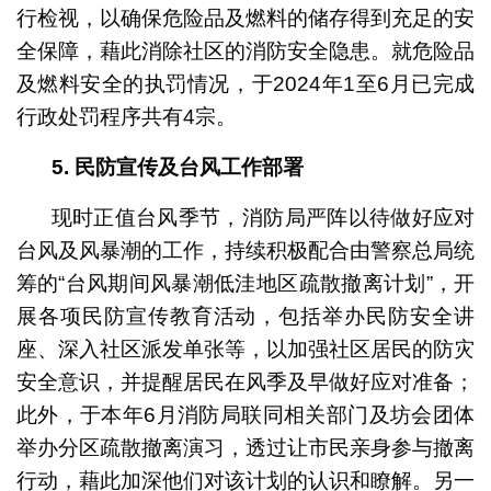
行检视，以确保危险品及燃料的储存得到充足的安
全保障，藉此消除社区的消防安全隐患。就危险品
及燃料安全的执罚情况，于2024年1至6月已完成
行政处罚程序共有4宗。
5.
民防宣传及台风工作部署
现时正值台风季节，消防局严阵以待做好应对
台风及风暴潮的工作，持续积极配合由警察总局统
筹的“台风期间风暴潮低洼地区疏散撤离计划”，开
展各项民防宣传教育活动，包括举办民防安全讲
座、深入社区派发单张等，以加强社区居民的防灾
安全意识，并提醒居民在风季及早做好应对准备；
此外，于本年6月消防局联同相关部门及坊会团体
举办分区疏散撤离演习，透过让市民亲身参与撤离
行动，藉此加深他们对该计划的认识和瞭解。另一