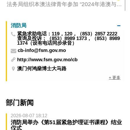
法务局组织本澳法律青年参加 “2024年港澳与内
地青年法律交流周”
消防局
紧急求助电话：119，120，（853）2857 2222
查询及投诉：（853）8989 1373，（853）8989
1374（设有电话同步录音）
cb-info@fsm.gov.mo
http://www.fsm.gov.mo/cb
澳门何鸿燊博士大马路
+ 更多
部门新闻
2026-08-07 18:12
消防局举办《第51届紧急护理证书课程》结业
仪式