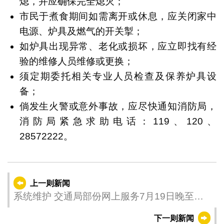
熄，并应确保完全熄灭；
市民于煮食期间如需离开或休息，应关闭家中
电源、炉具及燃气的开关掣；
如炉具出现异常、老化或损坏，应立即找有经
验的维修人员维修或更换；
须定期委托相关专业人员检查及保养炉具设
备；
倘发生火警或意外事故，应尽快通知消防局，
消防局紧急求助电话：119、120、
28572222。
上一则新闻
系统维护 交通局部份网上服务7月19日晚至翌
日凌晨停用
下一则新闻