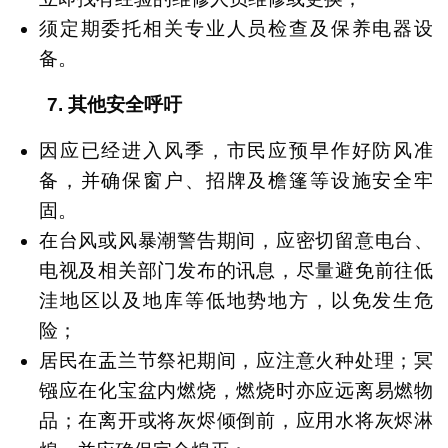
须定期委托相关专业人员检查及保养电器设
备。
7.
其他安全呼吁
因应已经进入风季，市民应预早作好防风准
备，并确保窗户、招牌及檐篷等设施安全牢
固。
在台风或风暴潮警告期间，应密切留意电台、
电视及相关部门发布的讯息，尽量避免前往低
洼地区以及地库等低地势地方，以免发生危
险；
居民在盂兰节祭祀期间，应注意火种处理；冥
镪应在化宝盆内燃烧，燃烧时亦应远离易燃物
品；在离开或将灰烬倾倒前，应用水将灰烬淋