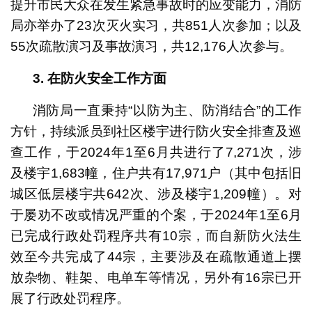
提升市民大众在发生紧急事故时的应变能力，消防
局亦举办了23次灭火实习，共851人次参加；以及
55次疏散演习及事故演习，共12,176人次参与。
3.
在防火安全工作方面
消防局一直秉持“以防为主、防消结合”的工作
方针，持续派员到社区楼宇进行防火安全排查及巡
查工作，于2024年1至6月共进行了7,271次，涉
及楼宇1,683幢，住户共有17,971户（其中包括旧
城区低层楼宇共642次、涉及楼宇1,209幢）。对
于屡劝不改或情况严重的个案，于2024年1至6月
已完成行政处罚程序共有10宗，而自新防火法生
效至今共完成了44宗，主要涉及在疏散通道上摆
放杂物、鞋架、电单车等情况，另外有16宗已开
展了行政处罚程序。