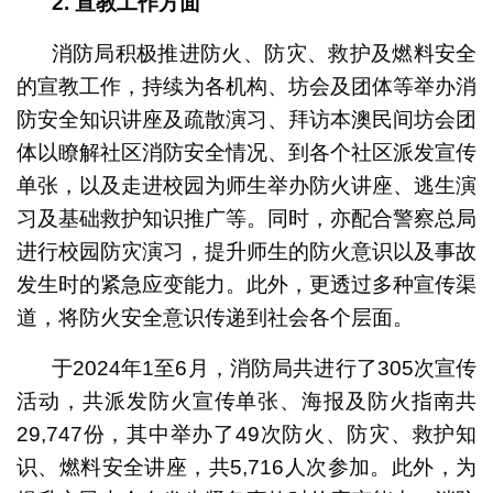
2.
宣教工作方面
消防局积极推进防火、防灾、救护及燃料安全
的宣教工作，持续为各机构、坊会及团体等举办消
防安全知识讲座及疏散演习、拜访本澳民间坊会团
体以瞭解社区消防安全情况、到各个社区派发宣传
单张，以及走进校园为师生举办防火讲座、逃生演
习及基础救护知识推广等。同时，亦配合警察总局
进行校园防灾演习，提升师生的防火意识以及事故
发生时的紧急应变能力。此外，更透过多种宣传渠
道，将防火安全意识传递到社会各个层面。
于2024年1至6月，消防局共进行了305次宣传
活动，共派发防火宣传单张、海报及防火指南共
29,747份，其中举办了49次防火、防灾、救护知
识、燃料安全讲座，共5,716人次参加。此外，为