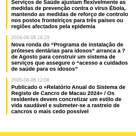
Serviços de Saúde ajustam flexivelmente as
medidas de prevenção contra o vírus Ébola,
mantendo as medidas de reforço de controlo
nos postos fronteiriços para três países ou
regiões afectados pela epidemia
2026-08-06 16:29
Nova ronda do “Programa de instalação de
próteses dentárias para idosos” arranca a 7
de Agosto para construir um sistema de
serviços que assegure o “acesso a cuidados
de saúde para os idosos”
2026-08-06 12:08
Publicado o «Relatório Anual do Sistema de
Registo de Cancro de Macau 2024» / Os
residentes devem concretizar um estilo de
vida saudável e submeter-se a rastreio de
cancros o mais cedo possível