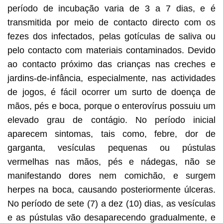
período de incubação varia de 3 a 7 dias, e é
transmitida por meio de contacto directo com os
fezes dos infectados, pelas gotículas de saliva ou
pelo contacto com materiais contaminados. Devido
ao contacto próximo das crianças nas creches e
jardins-de-infância, especialmente, nas actividades
de jogos, é fácil ocorrer um surto de doença de
mãos, pés e boca, porque o enterovírus possuiu um
elevado grau de contágio. No período inicial
aparecem sintomas, tais como, febre, dor de
garganta, vesículas pequenas ou pústulas
vermelhas nas mãos, pés e nádegas, não se
manifestando dores nem comichão, e surgem
herpes na boca, causando posteriormente úlceras.
No período de sete (7) a dez (10) dias, as vesículas
e as pústulas vão desaparecendo gradualmente, e