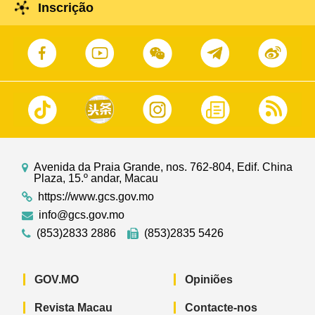
Inscrição
Avenida da Praia Grande, nos. 762-804, Edif. China
Plaza, 15.º andar, Macau
https://www.gcs.gov.mo
info@gcs.gov.mo
(853)2833 2886
(853)2835 5426
GOV.MO
Opiniões
Revista Macau
Contacte-nos