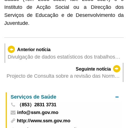
Instituto de Acção Social ou a Direcção dos
Serviços de Educação e de Desenvolvimento da
Juventude.
Anterior notícia
Divulgação de dados estatísticos dos trabalhos
realizados pelo Corpo de Bombeiros de Janeiro a
Seguinte notícia
Junho de 2024
Projecto de Consulta sobre a revisão das Normas
de Contabilidade de Macau: Início a 17 de Julho
Serviços de Saúde
（853）2831 3731
info@ssm.gov.mo
http://www.ssm.gov.mo